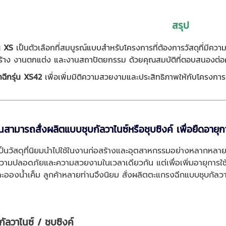
สรุป
น XS
เป็นตัวเลือกที่สมบูรณ์แบบสำหรับโครงการที่ต้องการวัสดุที่มีควา
อสร้าง งานตกแต่ง และงานสถาปัตยกรรม ด้วยคุณสมบัติที่ตอบสนองต
ฉีกรุ่น XS42
เพื่อเพิ่มมิติความสวยงามและประสิทธิภาพให้กับโครงกา
นสามารถสั่งผลิตแบบชุบกัลวาไนซ์หรือชุบซิงค์ เพื่อยืดอายุ
ป็นวัสดุที่นิยมนำไปใช้ในงานก่อสร้างและอุตสาหกรรมอย่างหลากหลาย 
้งความปลอดภัยและความสวยงามในเวลาเดียวกัน แต่เพื่อเพิ่มอายุกา
ะอองน้ำเค็ม ลูกค้าหลายท่านจึงนิยม สั่งผลิตตะแกรงฉีกแบบชุบกัลวาไน
ัลวาไนซ์ / ชุบซิงค์