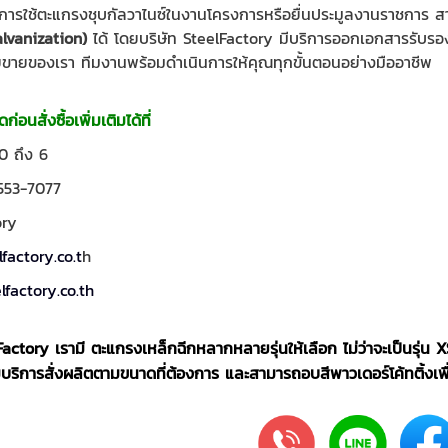
้องการใช้ตะแกรงชุบกัลวาไนซ์ในงานโครงการหรือยื่นประมูลงานราชการ
alvanization)
ได้ โดยบริษัท SteelFactory มีบริการออกเอกสารรับร
ฝ่ายขายของเรา ทีมงานพร้อมดำเนินการให้คุณทุกขั้นตอนอย่างมืออาชีพ
อนสั่งซื้อเพิ่มเติมได้ที่
0 ถึง 6
553-7077
ory
factory.co.t
h
factory.co.th
lFactory เรามี ตะแกรงเหล็กฉีกหลากหลายรุ่นให้เลือก ไม่ว่าจะเป็นรุ่น 
บริการสั่งผลิตตามขนาดที่ต้องการ และสามารถอบสีพาวเดอร์โค้ทติ้งเพื่