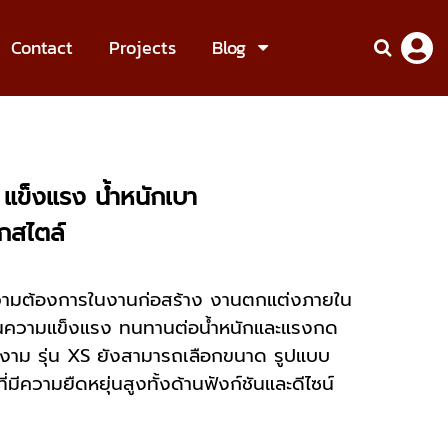
Contact
Projects
Blog
แข็งแรง น้ำหนักเบา
กสไตล์
ความต้องการในงานก่อสร้าง งานตกแต่งภายใน
านความแข็งแรง ทนทานต่อน้ำหนักและแรงกด
วยงาม รุ่น XS ยังสามารถเลือกขนาด รูปแบบ
ีความยืดหยุ่นสูงทั้งด้านฟังก์ชันและดีไซน์