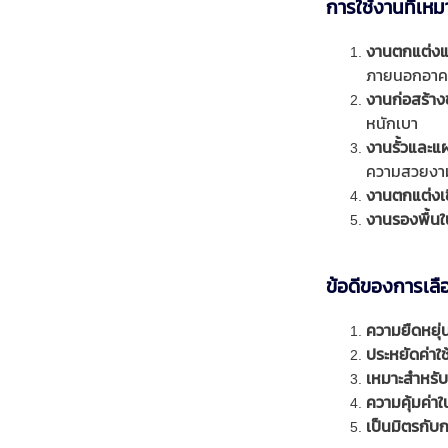
การใช้งานที่เห
งานตกแต่ง
ภายนอกอาค
งานก่อสร้า
หนักเบา
งานรั้วและแผง
ความสวยงา
งานตกแต่งเ
งานรองพื้นใ
ข้อดีของการเลื
ความยืดหยุ่
ประหยัดค่าใช
เหมาะสำหรับ
ความคุ้มค่า
เป็นมิตรกับ