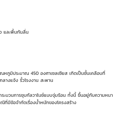
และพื้นกันลื่น
ุณหภูมิประมาณ 450 องศาเซลเซียส เกิดเป็นชั้นเคลือบที่
กลางแจ้ง รั้วโรงงาน สะพาน
ะบวนการชุบกัลวาไนซ์แบบจุ่มร้อน ทั้งนี้ ขึ้นอยู่กับความหนา
ีที่มีข้อจำกัดเรื่องน้ำหนักของโครงสร้าง