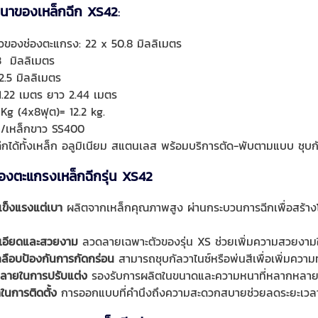
นาของเหล็กฉีก XS42
:
วของช่องตะแกรง: 22 x 50.8 มิลลิเมตร
3 มิลลิเมตร
.5 มิลลิเมตร
 1.22 เมตร ยาว 2.44 เมตร
 Kg (4x8ฟุต)= 12.2 kg.
ดำ/เหล็กขาว SS400
กได้ทั้งเหล็ก อลูมิเนียม สแตนเลส พร้อมบริการตัด-พับตามแบบ ชุบก
องตะแกรงเหล็กฉีกรุ่น XS42
่แข็งแรงแต่เบา
ผลิตจากเหล็กคุณภาพสูง ผ่านกระบวนการฉีกเพื่อสร้างโค
ะเอียดและสวยงาม
ลวดลายเฉพาะตัวของรุ่น XS ช่วยเพิ่มความสวยงา
คลือบป้องกันการกัดกร่อน
สามารถชุบกัลวาไนซ์หรือพ่นสีเพื่อเพิ่มควา
ลายในการปรับแต่ง
รองรับการผลิตในขนาดและความหนาที่หลากหลาย เ
ในการติดตั้ง
การออกแบบที่คำนึงถึงความสะดวกสบายช่วยลดระยะเวล