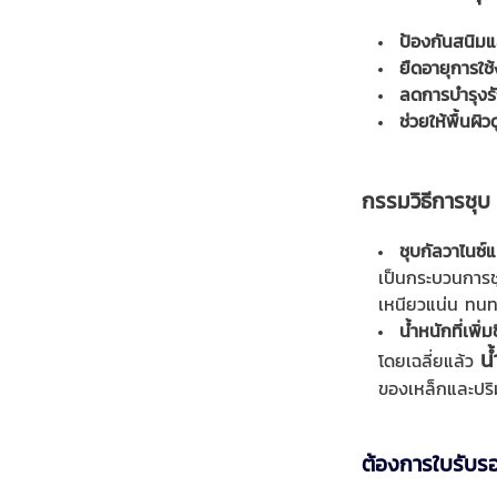
ป้องกันสนิมแ
ยืดอายุการใช
ลดการบำรุงร
ช่วยให้พื้นผิ
กรรมวิธีการชุบ
ชุบกัลวาไนซ์
เป็นกระบวนการชุ
เหนียวแน่น ทนท
น้ำหนักที่เพิ่
น
โดยเฉลี่ยแล้ว
ของเหล็กและปริม
ต้องการใบรับร