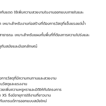
ผงกันแดด ใช้เพิ่มความสวยงามในงานออกแบบภายในและ
กมา เหมาะสำหรับงานก่อสร้างที่ต้องการวัสดุที่แข็งแรงแต่น้ำ
าธารณะ เหมาะสำหรับแผงกั้นพื้นที่ที่ต้องการความโปร่งและ
่ดูทันสมัยและมีเอกลักษณ์
องการวัสดุที่มีความทนทานและสวยงาม
้านวัสดุและแรงงาน
วยเพิ่มความหรูหราและมิติให้กับโครงการ
 XS จึงมีอายุการใช้งานที่ยาวนาน
องกับเทรนด์การออกแบบสมัยใหม่