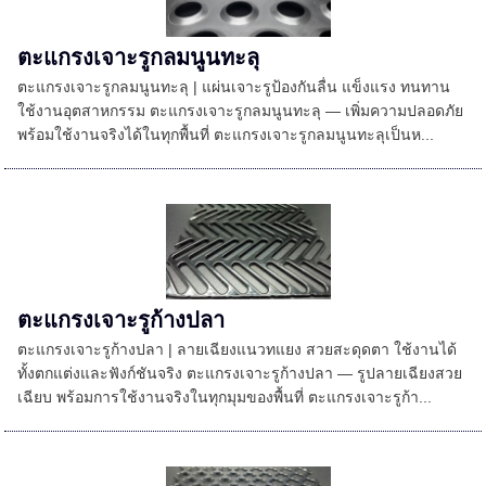
ตะแกรงเจาะรูกลมนูนทะลุ
ตะแกรงเจาะรูกลมนูนทะลุ | แผ่นเจาะรูป้องกันลื่น แข็งแรง ทนทาน
ใช้งานอุตสาหกรรม ตะแกรงเจาะรูกลมนูนทะลุ — เพิ่มความปลอดภัย
พร้อมใช้งานจริงได้ในทุกพื้นที่ ตะแกรงเจาะรูกลมนูนทะลุเป็นห...
ตะแกรงเจาะรูก้างปลา
ตะแกรงเจาะรูก้างปลา | ลายเฉียงแนวทแยง สวยสะดุดตา ใช้งานได้
ทั้งตกแต่งและฟังก์ชันจริง ตะแกรงเจาะรูก้างปลา — รูปลายเฉียงสวย
เฉียบ พร้อมการใช้งานจริงในทุกมุมของพื้นที่ ตะแกรงเจาะรูก้า...