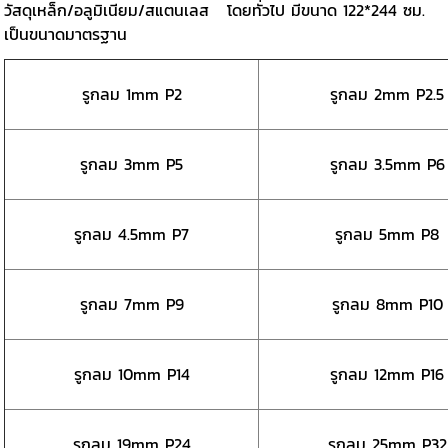
วัสดุเหล็ก/อลูมิเนียม/สแตนเลส โดยทั่วไป มีขนาด 122*244 ซม.
เป็นขนาดมาตรฐาน
รูกลม 1mm P2
รูกลม 2mm P2.5
รูกลม 3mm P5
รูกลม 3.5mm P6
รูกลม 4.5mm P7
รูกลม 5mm P8
รูกลม 7mm P9
รูกลม 8mm P10
รูกลม 10mm P14
รูกลม 12mm P16
รูกลม 19mm P24
รูกลม 25mm P32