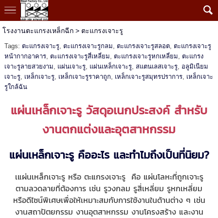
โรงงานตะแกรงเหล็กฉีก
>
ตะแกรงเจาะรู
Tags:
ตะแกรงเจาะรู
,
ตะแกรงเจาะรูกลม
,
ตะแกรงเจาะรูสลอต
,
ตะแกรงเจาะรู
หน้ากากอาคาร
,
ตะแกรงเจาะรูสี่เหลี่ยม
,
ตะแกรงเจาะรูหกเหลี่ยม
,
ตะแกรง
เจาะรูลายสวยงาม
,
แผ่นเจาะรู
,
แผ่นเหล็กเจาะรู
,
สแตนเลสเจาะรู
,
อลูมิเนียม
เจาะรู
,
เหล็กเจาะรู
,
เหล็กเจาะรูราคาถูก
,
เหล็กเจาะรูสมุทรปราการ
,
เหล็กเจาะ
รูใกล้ฉัน
แผ่นเหล็กเจาะรู วัสดุอเนกประสงค์ สำหรับ
งานตกแต่งและอุตสาหกรรม
แผ่นเหล็กเจาะรู คืออะไร และทำไมถึงเป็นที่นิยม?
เแผ่นเหล็กเจาะรู หรือ ตะแกรงเจาะรู คือ แผ่นโลหะที่ถูกเจาะรู
ตามลวดลายที่ต้องการ เช่น รูวงกลม รูสี่เหลี่ยม รูหกเหลี่ยม
หรือดีไซน์พิเศษเพื่อให้เหมาะสมกับการใช้งานในด้านต่าง ๆ เช่น
งานสถาปัตยกรรม งานอุตสาหกรรม งานโครงสร้าง และงาน