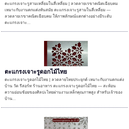
ตะแกรงเจาะรูสามเหลี่ยมในสี่เหลี่ยม | ลวดลายเรขาคณิตเฉียบคม
เหมาะกับงานตกแต่งทันสมัย ตะแกรงเจาะรูสามในสี่เหลี่ยม —
ลวดลายเรขาคณิตเฉียบคม ให้ภาพลักษณ์แตกต่างอย่างมีระดับ
ตะแกรงเจาะ...
ตะแกรงเจาะรูดอกไม้ไทย
ตะแกรงเจาะรูดอกไม้ไทย | ลวดลายไทยประยุกต์ เหมาะกับงานตกแต่ง
บ้าน วัด รีสอร์ท ร้านอาหาร ตะแกรงเจาะรูดอกไม้ไทย — สะท้อน
ความอ่อนช้อยของศิลปะไทยผ่านงานเหล็กคุณภาพสูง สำหรับเจ้าของ
บ้าน...