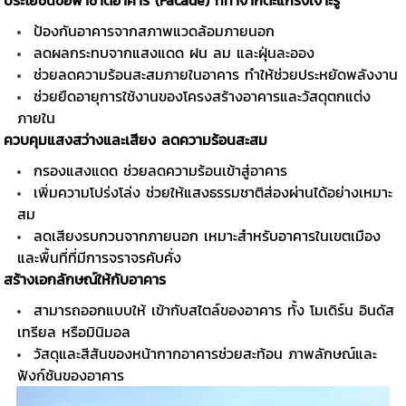
ประโยชน์ขอฟาซาดอาคาร (Facade) ที่ทำจากตะแกรงเจาะรู
ป้องกันอาคารจากสภาพแวดล้อมภายนอก
ลดผลกระทบจากแสงแดด ฝน ลม และฝุ่นละออง
ช่วยลดความร้อนสะสมภายในอาคาร ทำให้ช่วยประหยัดพลังงาน
ช่วยยืดอายุการใช้งานของโครงสร้างอาคารและวัสดุตกแต่ง
ภายใน
ควบคุมแสงสว่างและเสียง ลดความร้อนสะสม
กรองแสงแดด ช่วยลดความร้อนเข้าสู่อาคาร
เพิ่มความโปร่งโล่ง ช่วยให้แสงธรรมชาติส่องผ่านได้อย่างเหมาะ
สม
ลดเสียงรบกวนจากภายนอก เหมาะสำหรับอาคารในเขตเมือง
และพื้นที่ที่มีการจราจรคับคั่ง
สร้างเอกลักษณ์ให้กับอาคาร
สามารถออกแบบให้ เข้ากับสไตล์ของอาคาร ทั้ง โมเดิร์น อินดัส
เทรียล หรือมินิมอล
วัสดุและสีสันของหน้ากากอาคารช่วยสะท้อน ภาพลักษณ์และ
ฟังก์ชันของอาคาร