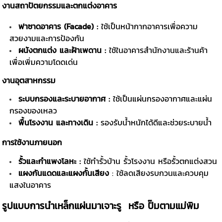
งานสถาปัตยกรรมและตกแต่งอาคาร
ฟาซาดอาคาร (Facade) :
ใช้เป็นหน้ากากอาคารเพื่อความ
สวยงามและการป้องกัน
ผนังตกแต่ง และฝ้าเพดาน :
ใช้ในอาคารสำนักงานและร้านค้า
เพื่อเพิ่มความโดดเด่น
งานอุตสาหกรรม
ระบบกรองและระบายอากาศ :
ใช้เป็นแผ่นกรองอากาศและแผ่น
กรองของเหลว
พื้นโรงงาน และทางเดิน :
รองรับน้ำหนักได้ดีและช่วยระบายน้ำ
การใช้งานภายนอก
รั้วและกำแพงโลหะ :
ใช้ทำรั้วบ้าน รั้วโรงงาน หรือรั้วตกแต่งสวน
แผงกันแดดและแผงกั้นเสียง
: ใช้ลดเสียงรบกวนและควบคุม
แสงในอาคาร
รูปแบบการนำเหล็กแผ่นมาเจาะรู หรือ ปั๊มตามแม่พิม