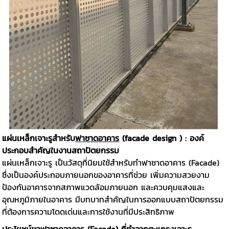
แผ่นเหล็กเจาะรูสำหรับ
ฟาซาดอาคาร
(facade design ) : องค์
ประกอบสำคัญในงานสถาปัตยกรรม
แผ่นเหล็กเจาะรู เป็นวัสดุที่นิยมใช้สำหรับทำฟาซาดอาคาร (Facade)
ซึ่งเป็นองค์ประกอบภายนอกของอาคารที่ช่วย เพิ่มความสวยงาม
ป้องกันอาคารจากสภาพแวดล้อมภายนอก และควบคุมแสงและ
อุณหภูมิภายในอาคาร มีบทบาทสำคัญในการออกแบบสถาปัตยกรรม
ที่ต้องการความโดดเด่นและการใช้งานที่มีประสิทธิภาพ