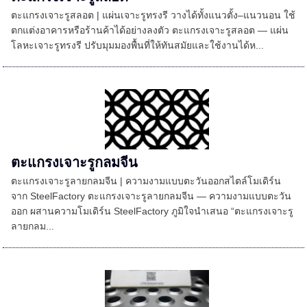
ตะแกรงเจาะรูสลอต | แผ่นเจาะรูทรงรี วางได้ทั้งแนวตั้ง–แนวนอน ใช้
ตกแต่งอาคารหรือร้านค้าได้อย่างลงตัว ตะแกรงเจาะรูสลอต — แผ่น
โลหะเจาะรูทรงรี ปรับมุมมองพื้นที่ให้ทันสมัยและใช้งานได้ห...
ตะแกรงเจาะรูกลมจีน
ตะแกรงเจาะรูลายกลมจีน | ความงามแบบตะวันออกสไตล์โมเดิร์น
จาก SteelFactory ตะแกรงเจาะรูลายกลมจีน — ความงามแบบตะวัน
ออก ผสานความโมเดิร์น SteelFactory ภูมิใจนำเสนอ “ตะแกรงเจาะรู
ลายกลม...