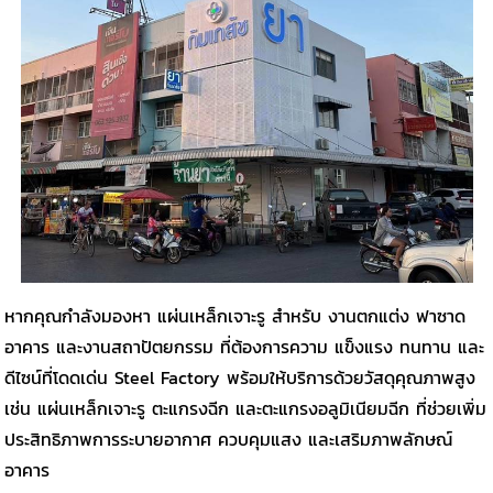
หากคุณกำลังมองหา แผ่นเหล็กเจาะรู สำหรับ งานตกแต่ง ฟาซาด
อาคาร และงานสถาปัตยกรรม ที่ต้องการความ แข็งแรง ทนทาน และ
ดีไซน์ที่โดดเด่น Steel Factory พร้อมให้บริการด้วยวัสดุคุณภาพสูง
เช่น แผ่นเหล็กเจาะรู ตะแกรงฉีก และตะแกรงอลูมิเนียมฉีก ที่ช่วยเพิ่ม
ประสิทธิภาพการระบายอากาศ ควบคุมแสง และเสริมภาพลักษณ์
อาคาร