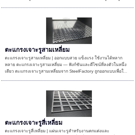
ตะแกรงเจาะรูสามเหลี่ยม
ตะแกรงเจาะรูสามเหลี่ยม | ออกแบบสวย แข็งแรง ใช้งานได้หลาก
หลาย ตะแกรงเจาะรูสามเหลี่ยม — ฟังก์ชันและดีไซน์ที่ลงตัวในหนึ่ง
เดียว ตะแกรงเจาะรูสามเหลี่ยมจาก SteelFactory ถูกออกแบบเพื่อใ...
ตะแกรงเจาะรูสี่เหลี่ยม
ตะแกรงเจาะรูสี่เหลี่ยม | แผ่นเจาะรูสำหรับงานตกแต่งและ