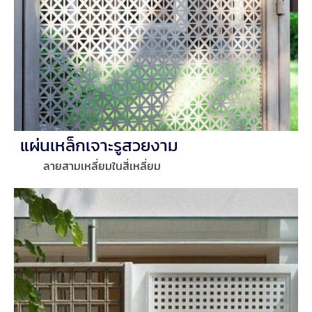
แผ่นเหล็กเจาะรูสวยงาม
ลายสามเหลี่ยมในสี่เหลี่ยม