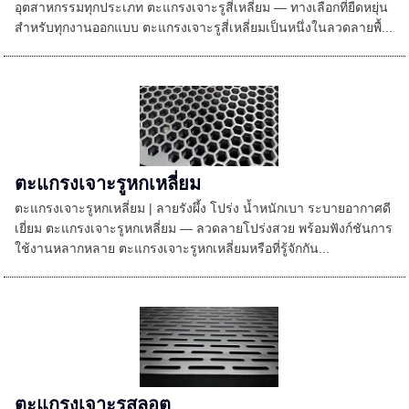
อุตสาหกรรมทุกประเภท ตะแกรงเจาะรูสี่เหลี่ยม — ทางเลือกที่ยืดหยุ่น
สำหรับทุกงานออกแบบ ตะแกรงเจาะรูสี่เหลี่ยมเป็นหนึ่งในลวดลายพื้...
ตะแกรงเจาะรูหกเหลี่ยม
ตะแกรงเจาะรูหกเหลี่ยม | ลายรังผึ้ง โปร่ง น้ำหนักเบา ระบายอากาศดี
เยี่ยม ตะแกรงเจาะรูหกเหลี่ยม — ลวดลายโปร่งสวย พร้อมฟังก์ชันการ
ใช้งานหลากหลาย ตะแกรงเจาะรูหกเหลี่ยมหรือที่รู้จักกัน...
ตะแกรงเจาะรูสลอต