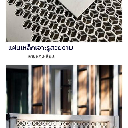
แผ่นเหล็กเจาะรูสวยงาม
ลายหกเหลี่ยม