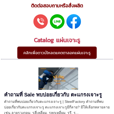
ติดต่อสอบถามหรือสั่งผลิต
Catalog แผ่นเจาะรู
คลิกเพื่อดาวน์โหลดแคตตาลอคแผ่นเจาะรู
คำถามที่ Sale พบบ่อยเกี่ยวกับ ตะแกรงเจาะรู
คำถามที่พบบ่อยเกี่ยวกับตะแกรงเจาะรู | SteelFactory คำถามที่พบ
บ่อยเกี่ยวกับตะแกรงเจาะรู ตะแกรงเจาะรูมีกี่ลาย? มีให้เลือกหลายลาย
เช่น ลายรูวงกลม, รูสี่เหลี่ยม, รูหกเหลี่ยม, รูรี, ร...