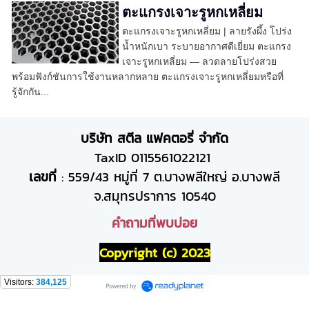
ตะแกรงเจาะรูหกเหลี่ยม
ตะแกรงเจาะรูหกเหลี่ยม | ลายรังผึ้ง โปร่ง
น้ำหนักเบา ระบายอากาศดีเยี่ยม ตะแกรง
เจาะรูหกเหลี่ยม — ลวดลายโปร่งสวย
พร้อมฟังก์ชันการใช้งานหลากหลาย ตะแกรงเจาะรูหกเหลี่ยมหรือที่
รู้จักกัน...
บริษัท สตีล แฟคตอรี่ จำกัด
TaxID 0115561022121
เลขที่
: 559/43 หมู่ที่ 7 ต.บางพลีใหญ่ อ.บางพลี
จ.สมุทรปราการ 10540
คำถามที่พบบ่อย
Copyright (c) 2023
Visitors:
384,125