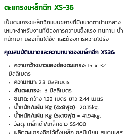
ตะแกรงเหล็กฉีก XS-36
เป็นตะแกรงเหล็กฉีกแบบขยายที่มี
ขนาดตาปานกลาง
เหมาะสำหรับงานที่ต้
องการความแข็งแรง ทนทาน น้ำ
หนักเบา มองเห็นได้ชัด และต้องการความโปร่ง
คุณสมบัติขนาดและความหนาของเหล็กฉีก XS36:
ความกว้างยาวของช่องตะแกรง:
15 x 32
มิลลิเมตร
ความหนา:
2.3
มิลลิเมตร
สันตะแกรง:
3 มิลลิเมตร
ขนาด:
กว้าง 1.22 เมตร ยาว 2.44 เมตร
น้ำหนัก/แผ่น Kg (4x8ฟุต)
= 20.15kg.
น้ำหนัก/แผ่น Kg (5x10ฟุต
= 41.94kg.
วัสดุ: เหล็กดำ/เหล็กขาว SS400
ผลิตตะแกรงฉีกได้ทั้งเหล็ก อลูมิเนียม สแตนเลส