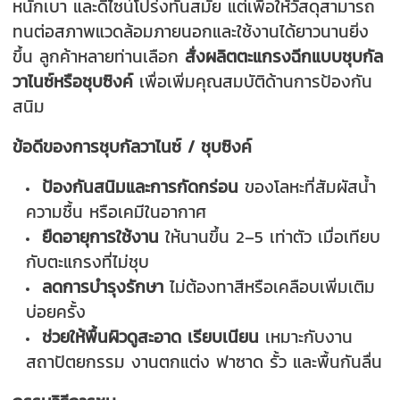
หนักเบา และดีไซน์โปร่งทันสมัย แต่เพื่อให้วัสดุสามารถ
ทนต่อสภาพแวดล้อมภายนอกและใช้งานได้ยาวนานยิ่ง
ขึ้น ลูกค้าหลายท่านเลือก
สั่งผลิตตะแกรงฉีกแบบชุบกัล
วาไนซ์หรือชุบซิงค์
เพื่อเพิ่มคุณสมบัติด้านการป้องกัน
สนิม
ข้อดีของการชุบกัลวาไนซ์ / ชุบซิงค์
ป้องกันสนิมและการกัดกร่อน
ของโลหะที่สัมผัสน้ำ
ความชื้น หรือเคมีในอากาศ
ยืดอายุการใช้งาน
ให้นานขึ้น 2–5 เท่าตัว เมื่อเทียบ
กับตะแกรงที่ไม่ชุบ
ลดการบำรุงรักษา
ไม่ต้องทาสีหรือเคลือบเพิ่มเติม
บ่อยครั้ง
ช่วยให้พื้นผิวดูสะอาด เรียบเนียน
เหมาะกับงาน
สถาปัตยกรรม งานตกแต่ง ฟาซาด รั้ว และพื้นกันลื่น