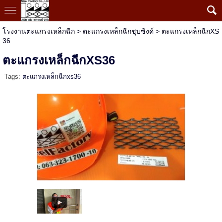
โรงงานตะแกรงเหล็กฉีก
>
ตะแกรงเหล็กฉีกชุบซิงค์
>
ตะแกรงเหล็กฉีกXS
36
ตะแกรงเหล็กฉีกXS36
Tags:
ตะแกรงเหล็กฉีกxs36