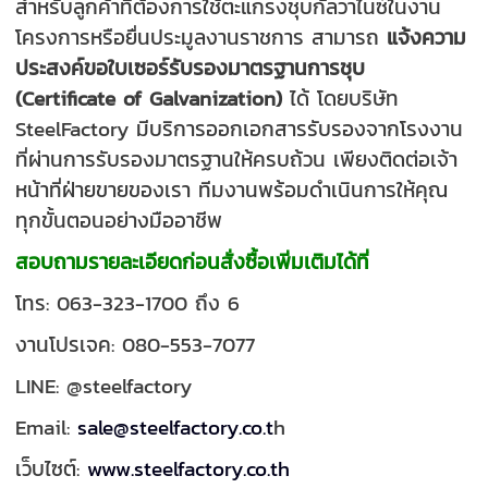
สำหรับลูกค้าที่ต้องการใช้ตะแกรงชุบกัลวาไนซ์ในงาน
โครงการหรือยื่นประมูลงานราชการ สามารถ
แจ้งความ
ประสงค์ขอใบเซอร์รับรองมาตรฐานการชุบ
(Certificate of Galvanization)
ได้ โดยบริษัท
SteelFactory มีบริการออกเอกสารรับรองจากโรงงาน
ที่ผ่านการรับรองมาตรฐานให้ครบถ้วน
เพียงติดต่อเจ้า
หน้าที่ฝ่ายขายของเรา ทีมงานพร้อมดำเนินการให้คุณ
ทุกขั้นตอนอย่างมืออาชีพ
สอบถามรายละเอียดก่อนสั่งซื้อเพิ่มเติมได้ที่
โทร: 063-323-1700 ถึง 6
งานโปรเจค: 080-553-7077
LINE: @steelfactory
Email:
sale@steelfactory.co.t
h
เว็บไซต์:
www.steelfactory.co.th