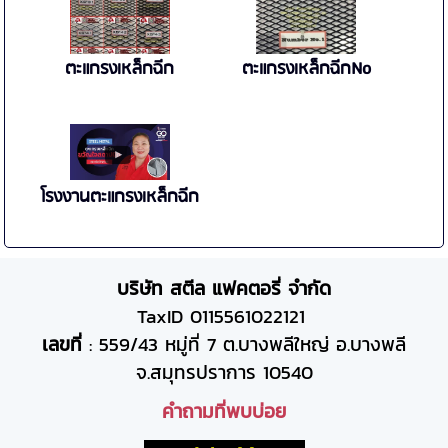
ตะแกรงเหล็กฉีก
ตะแกรงเหล็กฉีกNo
โรงงานตะแกรงเหล็กฉีก
บริษัท สตีล แฟคตอรี่ จำกัด
TaxID 0115561022121
เลขที่
: 559/43 หมู่ที่ 7 ต.บางพลีใหญ่ อ.บางพลี
จ.สมุทรปราการ 10540
คำถามที่พบบ่อย