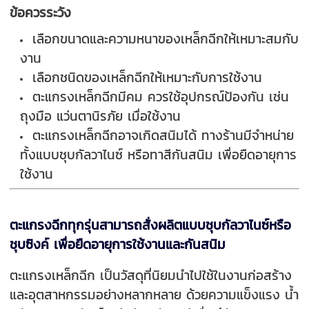
ข้อควรระวัง
เลื
อกขนาดและความหนาของเหล็กฉี
กให้เหมาะสมกับ
งาน
เลือกชนิดของเหล็กฉีกให้เหมาะกั
บการใช้งาน
ตะแกรงเหล็กฉีกมีคม ควรใช้อุปกรณ์ป้องกัน เช่น
ถุงมือ แว่นตานิรภัย เมื่อใช้งาน
ตะแกรงเหล็กฉีกอาจเกิดสนิมได้ ทางร้านมีจำหน่าย
ทั้งแบบชุบกัลวาไนซ์ หรือทาสีกันสนิม เพื่อยืดอายุการ
ใช้งาน
ตะแกรงฉีกทุกรุ่นสามารถสั่งผลิตแบบชุบกัลวาไนซ์หรือ
ชุบซิงค์ เพื่อยืดอายุการใช้งานและกันสนิม
ตะแกรงเหล็กฉีก เป็นวัสดุที่นิยมนำไปใช้ในงานก่อสร้าง
และอุตสาหกรรมอย่างหลากหลาย ด้วยความแข็งแรง น้ำ