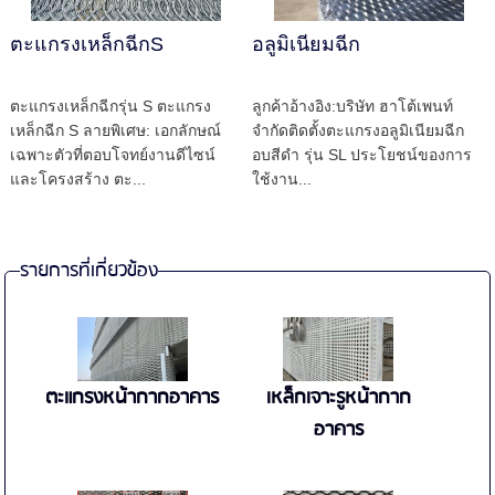
ตะแกรงเหล็กฉีกS
อลูมิเนียมฉีก
ตะแกรงเหล็กฉีกรุ่น S ตะแกรง
ลูกค้าอ้างอิง:บริษัท ฮาโต้เพนท์
เหล็กฉีก S ลายพิเศษ: เอกลักษณ์
จำกัดติดตั้งตะแกรงอลูมิเนียมฉีก
เฉพาะตัวที่ตอบโจทย์งานดีไซน์
อบสีดำ รุ่น SL ประโยชน์ของการ
และโครงสร้าง ตะ...
ใช้งาน...
รายการที่เกี่ยวข้อง
ตะแกรงหน้ากากอาคาร
เหล็กเจาะรูหน้ากาก
อาคาร