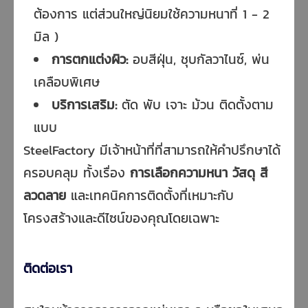
ต้องการ แต่ส่วนใหญ่
นิยมใช้ความหนาที่ 1 - 2
มิล
)
การตกแต่งผิว:
อบสีฝุ่น, ชุบกัลวาไนซ์, พ่น
เคลือบพิเศษ
บริการเสริม:
ตัด พับ เจาะ ม้วน ติดตั้งตาม
แบบ
SteelFactory มีเจ้าหน้าที่ที่สามารถให้คำปรึกษาได้
ครอบคลุม ทั้งเรื่อง
การเลือกความหนา วัสดุ สี
ลวดลาย
และเทคนิคการติดตั้งที่เหมาะกับ
โครงสร้างและดีไซน์ของคุณโดยเฉพาะ
ติดต่อเรา