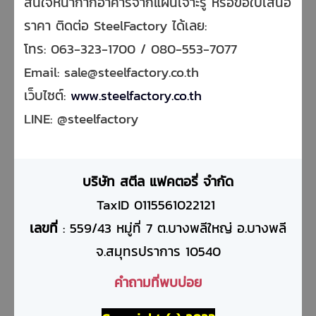
สนใจหน้ากากอาคารจากแผ่นเจาะรู หรือขอใบเสนอ
ราคา ติดต่อ SteelFactory ได้เลย:
โทร: 063-323-1700 / 080-553-7077
Email: sale@steelfactory.co.th
เว็บไซต์:
www.steelfactory.co.th
LINE: @steelfactory
บริษัท สตีล แฟคตอรี่ จำกัด
TaxID 0115561022121
เลขที่
: 559/43 หมู่ที่ 7 ต.บางพลีใหญ่ อ.บางพลี
จ.สมุทรปราการ 10540
คำถามที่พบบ่อย