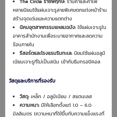
The Circle ราชพฤกษ์:
ร้านค้าและคาเฟ่
หลายนิยมใช้แผ่นเจาะรูลายพิเศษตกแต่งหน้าร้าน
สร้างจุดเด่นและความแตกต่าง
นิคมอุตสาหกรรมแหลมฉบัง:
ใช้แผ่นเจาะรูใน
อาคารสำนักงานเพื่อระบายอากาศและลดความ
ร้อนภายใน
รีสอร์ตและโรงแรมริมทะเล:
นิยมใช้แผ่นอลูมิ
เนียมเจาะรูที่ไม่เป็นสนิม เข้ากับธีมทรอปิคอล
วัสดุและบริการที่รองรับ
วัสดุ:
เหล็ก / อลูมิเนียม / สแตนเลส
ความหนา:
มีให้เลือกตั้งแต่ 1.0 – 6.0
มิลลิเมตร (ความหนาที่ใช้ขึ้นกับความแข็งแรงที่