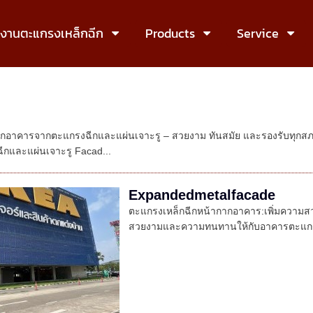
งงานตะแกรงเหล็กฉีก
Products
Service
กอาคารจากตะแกรงฉีกและแผ่นเจาะรู – สวยงาม ทันสมัย และรองรับทุกสภ
ีกและแผ่นเจาะรู Facad...
Expandedmetalfacade
ตะแกรงเหล็กฉีกหน้ากากอาคาร:เพิ่มความสว
สวยงามและความทนทานให้กับอาคารตะแกรงเห