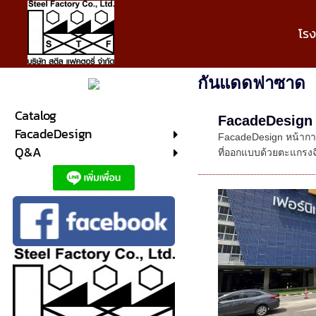
โร
กันแดดฟาซาด
Catalog
FacadeDesign
FacadeDesign
FacadeDesign หน้ากา
Q&A
ที่ออกแบบด้วยตะแกรงฉ