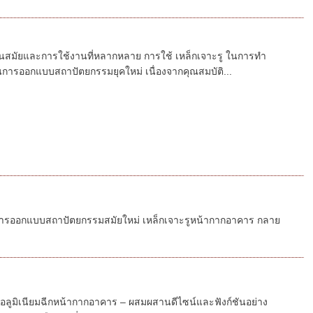
ันสมัยและการใช้งานที่หลากหลาย การใช้ เหล็กเจาะรู ในการทำ
นการออกแบบสถาปัตยกรรมยุคใหม่ เนื่องจากคุณสมบัติ...
งการออกแบบสถาปัตยกรรมสมัยใหม่ เหล็กเจาะรูหน้ากากอาคาร กลาย
 อลูมิเนียมฉีกหน้ากากอาคาร – ผสมผสานดีไซน์และฟังก์ชันอย่าง