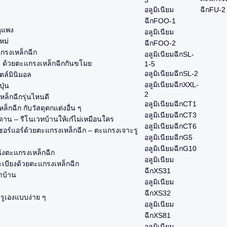
3
อลูมิเนียม
ฉีกFU-2
ฉีกFOO-1
ูแพง
อลูมิเนียม
หม่
ฉีกFOO-2
แกรงเหล็กฉีก
อลูมิเนียมฉีกSL-
น ด้วยตะแกรงเหล็กฉีกกันขโมย
1-5
อลูมิเนียมฉีกSL-2
ตล์มินิมอล
อลูมิเนียมฉีกXXL-
ุ่น
2
ล็กฉีกรุ่นไหนดี
อลูมิเนียมฉีกCT1
็กฉีก กับวัสดุตกแต่งอื่น ๆ
อลูมิเนียมฉีกCT3
าน – รีโนเวทบ้านให้เก๋ไม่เหมือนใคร
อลูมิเนียมฉีกCT6
อร์แอร์ด้วยตะแกรงเหล็กฉีก – ตะแกรงเจาะรู
อลูมิเนียมฉีกG5
อลูมิเนียมฉีกG10
นังตะแกรงเหล็กฉีก
อลูมิเนียม
ะเบียงด้วยตะแกรงเหล็กฉีก
ฉีกXS31
่าบ้าน
อลูมิเนียม
ฉีกXS32
ะรูเองแบบง่าย ๆ
อลูมิเนียม
ฉีกXS81
อลูมิเนียม