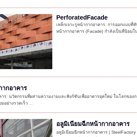
PerforatedFacade
เหล็กเจาะรูหน้ากากอาคาร: การออกแบบที่ท
หน้ากากอาคาร (Facade) กำลังเป็นที่นิยมใ
ากากอาคาร
าคาร: นวัตกรรมที่ผสานความงามและฟังก์ชันเพื่ออาคารยุคใหม่ ในโลกขอ
ิยมอย่างรวดเร็ว ...
อลูมิเนียมฉีกหน้ากากอาคาร
อลูมิเนียมฉีกหน้ากากอาคาร | SteelFactory