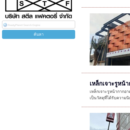
เหล็กเจาะรูหน้
เหล็กเจาะรูหน้ากากอ
เป็นวัสดุที่ได้รับความน