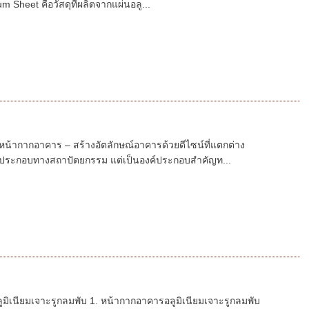
m Sheet คือวัสดุที่ผลิตจากแผ่นอลู...
หน้ากากอาคาร – สร้างอัตลักษณ์อาคารด้วยดีไซน์ที่แตกต่าง
ค์ประกอบทางสถาปัตยกรรม แต่เป็นองค์ประกอบสำคัญท...
ูมิเนียมเจาะรูกลมพับ 1. หน้ากากอาคารอลูมิเนียมเจาะรูกลมพับ