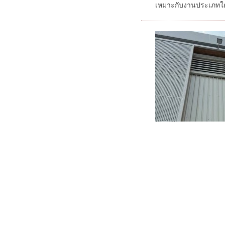
เหมาะกับงานประเภทใด