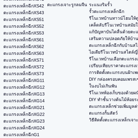
ตะแกรงเจาะรูกลมจีน
ระแนงริมรั้ว
ตะแกรงเหล็กฉีกXS42
รั้วตะแกรงเหล็กฉีก
ตะแกรงเหล็กฉีกXS43
รีโนเวทบ้านทาวน์โฮมให้ด
ตะแกรงเหล็กฉีกXS51
เคล็ดลับรีโนเวทบ้านสมัยใ
ตะแกรงเหล็กฉีกXS52
แก้ปัญหาบันไดลื่นด้วยตะ
ตะแกรงเหล็กฉีกXS53
เสริมความปลอดภัยให้บ้า
ตะแกรงเหล็กฉีกXS61
ตะแกรงเหล็กฉีกกับบ้านสไ
ตะแกรงเหล็กฉีกXS62
ไอเดียรีโนเวทบ้านสไตล์ญี่ป
ตะแกรงเหล็กฉีกXS63
รีโนเวทบ้านเลือกตะแกรงเห
ตะแกรงเหล็กฉีกXS71
เปรียบเทียบราคาตะแกรงเหล
ตะแกรงเหล็กฉีกXS72
การติดตั้งตะแกรงบนฝ้าเพด
ตะแกรงเหล็กฉีกXS73
DIY กล่องครอบคอมเพรสเซ
ตะแกรงเหล็กฉีกXG11
ในงบไม่เกินพัน
ตะแกรงเหล็กฉีกXG12
รีโนเวทห้องเก็บของด้วยผ
ตะแกรงเหล็กฉีกXG13
DIY ทำชั้นวางต้นไม้ห้อยร
ตะแกรงเหล็กฉีกXG14
ตะแกรงเหล็กช่วยเพิ่มมูลค
ตะแกรงเหล็กฉีกXG21
ตะแกรงกั้นสัตว์
ตะแกรงเหล็กฉีกXG22
วิธีติดตั้งตะแกรงเหล็กเจา
ตะแกรงเหล็กฉีกXG23
ตะแกรงเหล็กฉีกXG24
ตะแกรงเหล็กฉีกG1