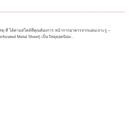
ดุ-สี ได้ตามสไตล์ที่คุณต้องการ หน้ากากอาคารจากแผ่นเจาะรู –
rforated Metal Sheet) เป็นวัสดุยอดนิยม...