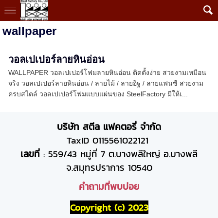
wallpaper
วอลเปเปอร์ลายหินอ่อน
WALLPAPER วอลเปเปอร์โฟมลายหินอ่อน ติดตั้งง่าย สวยงามเหมือน
จริง วอลเปเปอร์ลายหินอ่อน / ลายไม้ / ลายอิฐ / ลายแฟนซี สวยงาม
ครบสไตล์ วอลเปเปอร์โฟมแบบแผ่นของ SteelFactory มีให้เ...
บริษัท สตีล แฟคตอรี่ จำกัด
TaxID 0115561022121
เลขที่
: 559/43 หมู่ที่ 7 ต.บางพลีใหญ่ อ.บางพลี
จ.สมุทรปราการ 10540
คำถามที่พบบ่อย
Copyright (c) 2023