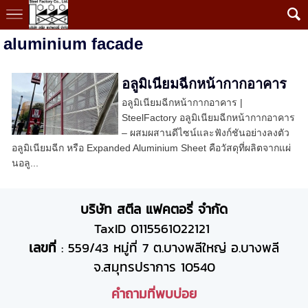
aluminium facade
อลูมิเนียมฉีกหน้ากากอาคาร
อลูมิเนียมฉีกหน้ากากอาคาร |
SteelFactory อลูมิเนียมฉีกหน้ากากอาคาร
– ผสมผสานดีไซน์และฟังก์ชันอย่างลงตัว
อลูมิเนียมฉีก หรือ Expanded Aluminium Sheet คือวัสดุที่ผลิตจากแผ่
นอลู...
บริษัท สตีล แฟคตอรี่ จำกัด
TaxID 0115561022121
เลขที่
: 559/43 หมู่ที่ 7 ต.บางพลีใหญ่ อ.บางพลี
จ.สมุทรปราการ 10540
คำถามที่พบบ่อย