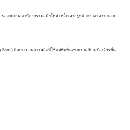
งการออกแบบสถาปัตยกรรมสมัยใหม่ เหล็กเจาะรูหน้ากากอาคาร กลาย
ng Steel) คือกระบวนการผลิตที่ใช้แม่พิมพ์เฉพาะร่วมกับเครื่องจักรพั้น