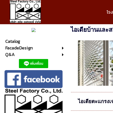
โร
ไอเดียบ้านและ
Catalog
FacadeDesign
Q&A
ไอเดียตะแกรงเจ