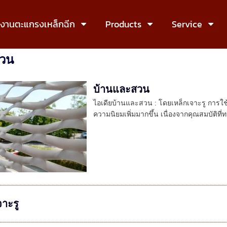
งงานตะแกรงเหล็กฉีก
Products
Service
สวน
บ้านและสวน
ไอเดียบ้านและสวน : โดยเหล็กเจาะรู การใช
ความนิยมเพิ่มมากขึ้น เนื่องจากคุณสมบัต
าะรู