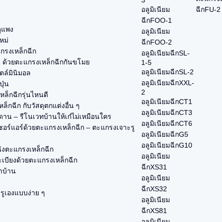
3
อลูมิเนียม
ฉีกFU-2
ฉีกFOO-1
ูแพง
อลูมิเนียม
หม่
ฉีกFOO-2
แกรงเหล็กฉีก
อลูมิเนียมฉีกSL-
น ด้วยตะแกรงเหล็กฉีกกันขโมย
1-5
อลูมิเนียมฉีกSL-2
ตล์มินิมอล
อลูมิเนียมฉีกXXL-
ุ่น
2
ล็กฉีกรุ่นไหนดี
อลูมิเนียมฉีกCT1
็กฉีก กับวัสดุตกแต่งอื่น ๆ
อลูมิเนียมฉีกCT3
าน – รีโนเวทบ้านให้เก๋ไม่เหมือนใคร
อลูมิเนียมฉีกCT6
อร์แอร์ด้วยตะแกรงเหล็กฉีก – ตะแกรงเจาะรู
อลูมิเนียมฉีกG5
อลูมิเนียมฉีกG10
นังตะแกรงเหล็กฉีก
อลูมิเนียม
ะเบียงด้วยตะแกรงเหล็กฉีก
ฉีกXS31
่าบ้าน
อลูมิเนียม
ฉีกXS32
ะรูเองแบบง่าย ๆ
อลูมิเนียม
ฉีกXS81
อลูมิเนียม