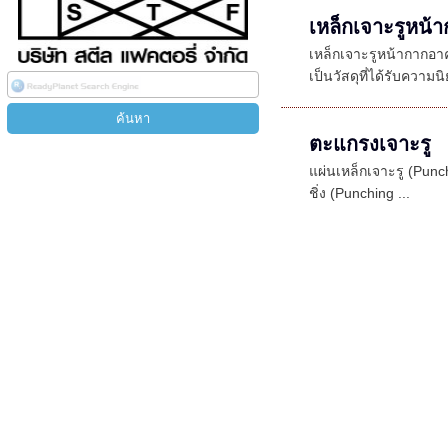
เหล็กเจาะรูหน้
เหล็กเจาะรูหน้ากากอ
เป็นวัสดุที่ได้รับความน
ตะแกรงเจาะรู
แผ่นเหล็กเจาะรู (Punchi
ชิ่ง (Punching ...