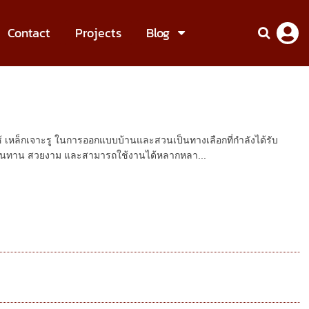
Contact
Projects
Blog
้ เหล็กเจาะรู ในการออกแบบบ้านและสวนเป็นทางเลือกที่กำลังได้รับ
ิที่ทนทาน สวยงาม และสามารถใช้งานได้หลากหลา...