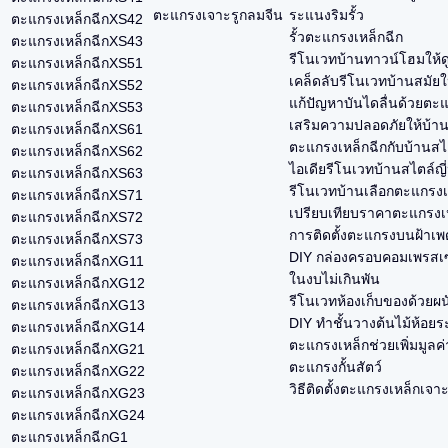
ตะแกรงเจาะรูกลมจีน
ระแนงริมรั้ว
ตะแกรงเหล็กฉีกXS42
รั้วตะแกรงเหล็กฉีก
ตะแกรงเหล็กฉีกXS43
รีโนเวทบ้านทาวน์โฮมให้ด
ตะแกรงเหล็กฉีกXS51
เคล็ดลับรีโนเวทบ้านสมัยใ
ตะแกรงเหล็กฉีกXS52
แก้ปัญหาบันไดลื่นด้วยตะ
ตะแกรงเหล็กฉีกXS53
เสริมความปลอดภัยให้บ้า
ตะแกรงเหล็กฉีกXS61
ตะแกรงเหล็กฉีกกับบ้านสไ
ตะแกรงเหล็กฉีกXS62
ไอเดียรีโนเวทบ้านสไตล์ญี่ป
ตะแกรงเหล็กฉีกXS63
รีโนเวทบ้านเลือกตะแกรงเห
ตะแกรงเหล็กฉีกXS71
เปรียบเทียบราคาตะแกรงเหล
ตะแกรงเหล็กฉีกXS72
การติดตั้งตะแกรงบนฝ้าเพด
ตะแกรงเหล็กฉีกXS73
DIY กล่องครอบคอมเพรสเซ
ตะแกรงเหล็กฉีกXG11
ในงบไม่เกินพัน
ตะแกรงเหล็กฉีกXG12
รีโนเวทห้องเก็บของด้วยผ
ตะแกรงเหล็กฉีกXG13
DIY ทำชั้นวางต้นไม้ห้อยร
ตะแกรงเหล็กฉีกXG14
ตะแกรงเหล็กช่วยเพิ่มมูลค
ตะแกรงเหล็กฉีกXG21
ตะแกรงกั้นสัตว์
ตะแกรงเหล็กฉีกXG22
วิธีติดตั้งตะแกรงเหล็กเจา
ตะแกรงเหล็กฉีกXG23
ตะแกรงเหล็กฉีกXG24
ตะแกรงเหล็กฉีกG1