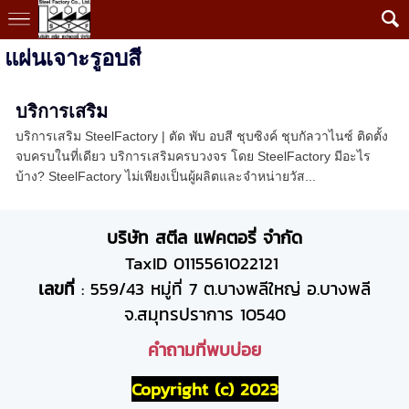
แผ่นเจาะรูอบสี
บริการเสริม
บริการเสริม SteelFactory | ตัด พับ อบสี ชุบซิงค์ ชุบกัลวาไนซ์ ติดตั้ง
จบครบในที่เดียว บริการเสริมครบวงจร โดย SteelFactory มีอะไร
บ้าง? SteelFactory ไม่เพียงเป็นผู้ผลิตและจำหน่ายวัส...
บริษัท สตีล แฟคตอรี่ จำกัด
TaxID 0115561022121
เลขที่
: 559/43 หมู่ที่ 7 ต.บางพลีใหญ่ อ.บางพลี
จ.สมุทรปราการ 10540
คำถามที่พบบ่อย
Copyright (c) 2023