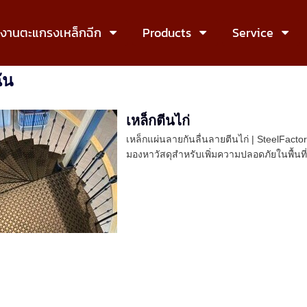
งงานตะแกรงเหล็กฉีก
Products
Service
ัน
เหล็กตีนไก่
เหล็กแผ่นลายกันลื่นลายตีนไก่ | SteelFacto
มองหาวัสดุสำหรับเพิ่มความปลอดภัยในพื้นที่