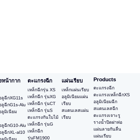
Products
งหน้ากาก
ตะแกรงฉีก
แผ่นเรียบ
ตะแกรงฉีก
เหล็กฉีกรุ่น XS
เหล็กแผ่นเรียบ
ตะแกรงเหล็กฉีกXS
เหล็กฉีก รุ่นXG
อลูมิเนียมแผ่น
ลูฉีกXG11s
อลูมิเนียมฉีก
เหล็กฉีก รุ่นCT
เรียบ
ลูฉีกG1s-Alu
สแตนเลสฉีก
เหล็กฉีก รุ่นS
สแตนเลสแผ่น
ลูมิเนียม
ตะแกรงเจาะรู
ตะแกรงกันใบไม้
เรียบ
รางน้ำปิดฝาท่อ
เหล็กฉีก รุ่นG
ลูฉีกG10-Alu
แผ่นลายกันลื่น
เหล็กฉีก
ลูฉีกXL-al10
แผ่นเรียบ
รุ่นFM1900
ลูมิเนียม