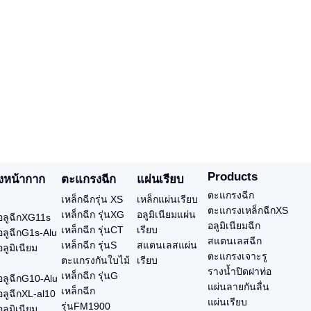
Products
งหน้ากาก
ตะแกรงฉีก
แผ่นเรียบ
ตะแกรงฉีก
เหล็กฉีกรุ่น XS
เหล็กแผ่นเรียบ
ตะแกรงเหล็กฉีกXS
เหล็กฉีก รุ่นXG
อลูมิเนียมแผ่น
ลูฉีกXG11s
อลูมิเนียมฉีก
เหล็กฉีก รุ่นCT
เรียบ
ลูฉีกG1s-Alu
สแตนเลสฉีก
เหล็กฉีก รุ่นS
สแตนเลสแผ่น
ลูมิเนียม
ตะแกรงเจาะรู
ตะแกรงกันใบไม้
เรียบ
รางน้ำปิดฝาท่อ
เหล็กฉีก รุ่นG
ลูฉีกG10-Alu
แผ่นลายกันลื่น
เหล็กฉีก
ลูฉีกXL-al10
แผ่นเรียบ
รุ่นFM1900
ลูมิเนียม