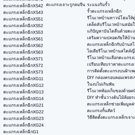
ตะแกรงเจาะรูกลมจีน
ระแนงริมรั้ว
ตะแกรงเหล็กฉีกXS42
รั้วตะแกรงเหล็กฉีก
ตะแกรงเหล็กฉีกXS43
รีโนเวทบ้านทาวน์โฮมให้ด
ตะแกรงเหล็กฉีกXS51
เคล็ดลับรีโนเวทบ้านสมัยใ
ตะแกรงเหล็กฉีกXS52
แก้ปัญหาบันไดลื่นด้วยตะ
ตะแกรงเหล็กฉีกXS53
เสริมความปลอดภัยให้บ้า
ตะแกรงเหล็กฉีกXS61
ตะแกรงเหล็กฉีกกับบ้านสไ
ตะแกรงเหล็กฉีกXS62
ไอเดียรีโนเวทบ้านสไตล์ญี่ป
ตะแกรงเหล็กฉีกXS63
รีโนเวทบ้านเลือกตะแกรงเห
ตะแกรงเหล็กฉีกXS71
เปรียบเทียบราคาตะแกรงเหล
ตะแกรงเหล็กฉีกXS72
การติดตั้งตะแกรงบนฝ้าเพด
ตะแกรงเหล็กฉีกXS73
DIY กล่องครอบคอมเพรสเซ
ตะแกรงเหล็กฉีกXG11
ในงบไม่เกินพัน
ตะแกรงเหล็กฉีกXG12
รีโนเวทห้องเก็บของด้วยผ
ตะแกรงเหล็กฉีกXG13
DIY ทำชั้นวางต้นไม้ห้อยร
ตะแกรงเหล็กฉีกXG14
ตะแกรงเหล็กช่วยเพิ่มมูลค
ตะแกรงเหล็กฉีกXG21
ตะแกรงกั้นสัตว์
ตะแกรงเหล็กฉีกXG22
วิธีติดตั้งตะแกรงเหล็กเจา
ตะแกรงเหล็กฉีกXG23
ตะแกรงเหล็กฉีกXG24
ตะแกรงเหล็กฉีกG1