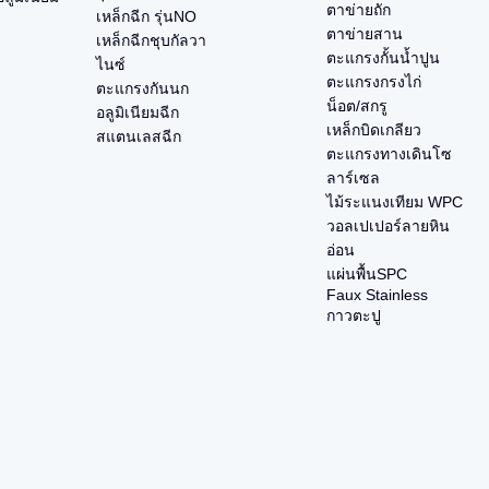
ตาข่ายถัก
เหล็กฉีก รุ่นNO
ตาข่ายสาน
เหล็กฉีกชุบกัลวา
ตะแกรงกั้นน้ำปูน
ไนซ์
ตะแกรงกรงไก่
ตะแกรงกันนก
น็อต/สกรู
อลูมิเนียมฉีก
เหล็กบิดเกลียว
สแตนเลสฉีก
ตะแกรงทางเดินโซ
ลาร์เซล
ไม้ระแนงเทียม WPC
วอลเปเปอร์ลายหิน
อ่อน
แผ่นพื้นSPC
Faux Stainless
กาวตะปู