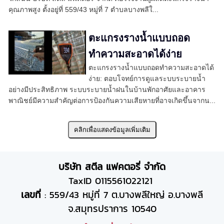
คุณภาพสูง ตั้งอยู่ที่ 559/43 หมู่ที่ 7 ตำบลบางพลีใ...
ตะแกรงรางน้ำแบบถอด
ทำความสะอาดได้ง่าย
ตะแกรงรางน้ำแบบถอดทำความสะอาดได้
ง่าย: ตอบโจทย์การดูแลระบบระบายน้ำ
อย่างมีประสิทธิภาพ ระบบระบายน้ำฝนในบ้านพักอาศัยและอาคาร
พาณิชย์มีความสำคัญต่อการป้องกันความเสียหายที่อาจเกิดขึ้นจากน...
บริษัท สตีล แฟคตอรี่ จำกัด
TaxID 0115561022121
เลขที่
: 559/43 หมู่ที่ 7 ต.บางพลีใหญ่ อ.บางพลี
จ.สมุทรปราการ 10540