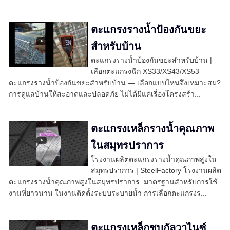
ตะแกรงรางน้ำป้องกันขยะ
สำหรับบ้าน
ตะแกรงรางน้ำป้องกันขยะสำหรับบ้าน |
เลือกตะแกรงฉีก XS33/XS43/XS53
ตะแกรงรางน้ำป้องกันขยะสำหรับบ้าน — เลือกแบบไหนจึงเหมาะสม?
การดูแลบ้านให้สะอาดและปลอดภัย ไม่ได้มีแค่เรื่องโครงสร้า...
ตะแกรงเหล็กรางน้ำคุณภาพ
ในสมุทรปราการ
โรงงานผลิตตะแกรงรางน้ำคุณภาพสูงใน
สมุทรปราการ | SteelFactory โรงงานผลิต
ตะแกรงรางน้ำคุณภาพสูงในสมุทรปราการ: มาตรฐานสำหรับการใช้
งานที่ยาวนาน ในงานติดตั้งระบบระบายน้ำ การเลือกตะแกรงร...
ตะแกรงเหล็กชุบกัลวาไนซ์