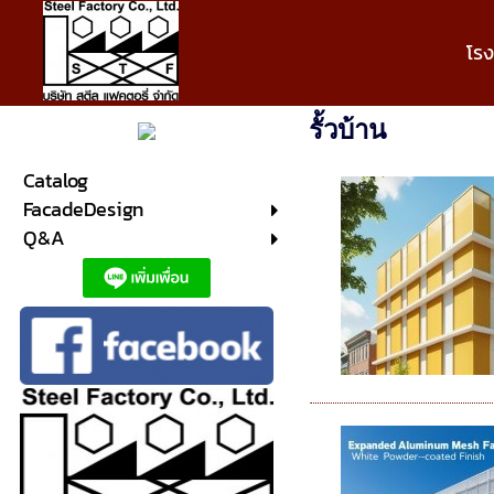
โร
รั้วบ้าน
Catalog
FacadeDesign
Q&A