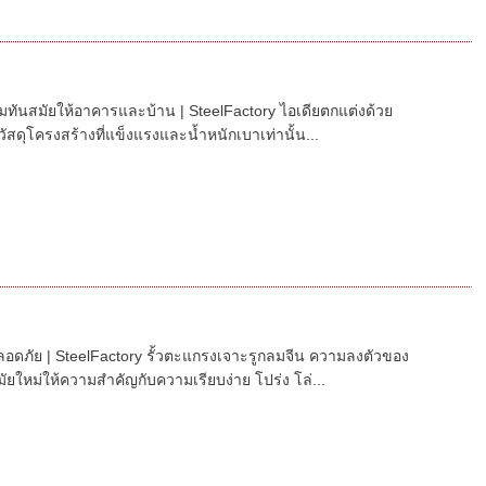
มทันสมัยให้อาคารและบ้าน | SteelFactory ไอเดียตกแต่งด้วย
ัสดุโครงสร้างที่แข็งแรงและน้ำหนักเบาเท่านั้น...
ปลอดภัย | SteelFactory รั้วตะแกรงเจาะรูกลมจีน ความลงตัวของ
ยใหม่ให้ความสำคัญกับความเรียบง่าย โปร่ง โล่...