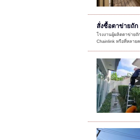
สั่งซื้อตาข่ายถัก
โรงงานผู้ผลิตตาข่ายถ
Chainlink หรือที่หลายคนร