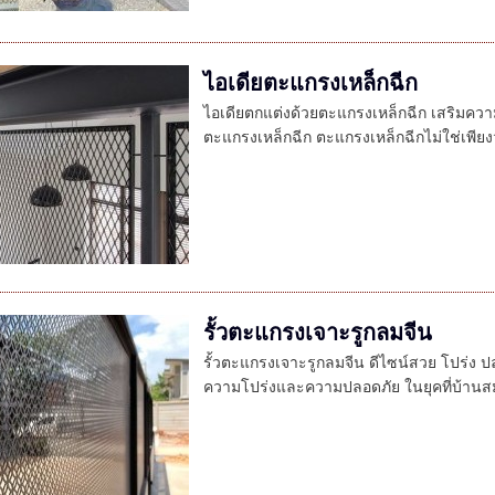
ไอเดียตะแกรงเหล็กฉีก
ไอเดียตกแต่งด้วยตะแกรงเหล็กฉีก เสริมควา
ตะแกรงเหล็กฉีก ตะแกรงเหล็กฉีกไม่ใช่เพียงว
รั้วตะแกรงเจาะรูกลมจีน
รั้วตะแกรงเจาะรูกลมจีน ดีไซน์สวย โปร่ง 
ความโปร่งและความปลอดภัย ในยุคที่บ้านสมั