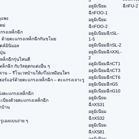
3
อลูมิเนียม
ฉีกFU-2
ฉีกFOO-1
ูแพง
อลูมิเนียม
หม่
ฉีกFOO-2
แกรงเหล็กฉีก
อลูมิเนียมฉีกSL-
น ด้วยตะแกรงเหล็กฉีกกันขโมย
1-5
อลูมิเนียมฉีกSL-2
ตล์มินิมอล
อลูมิเนียมฉีกXXL-
ุ่น
2
ล็กฉีกรุ่นไหนดี
อลูมิเนียมฉีกCT1
็กฉีก กับวัสดุตกแต่งอื่น ๆ
อลูมิเนียมฉีกCT3
าน – รีโนเวทบ้านให้เก๋ไม่เหมือนใคร
อลูมิเนียมฉีกCT6
อร์แอร์ด้วยตะแกรงเหล็กฉีก – ตะแกรงเจาะรู
อลูมิเนียมฉีกG5
อลูมิเนียมฉีกG10
นังตะแกรงเหล็กฉีก
อลูมิเนียม
ะเบียงด้วยตะแกรงเหล็กฉีก
ฉีกXS31
่าบ้าน
อลูมิเนียม
ฉีกXS32
ะรูเองแบบง่าย ๆ
อลูมิเนียม
ฉีกXS81
อลูมิเนียม