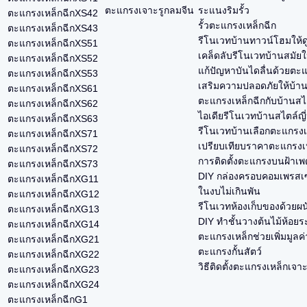
ตะแกรงเจาะรูกลมจีน
ระแนงริมรั้ว
ตะแกรงเหล็กฉีกXS42
รั้วตะแกรงเหล็กฉีก
ตะแกรงเหล็กฉีกXS43
รีโนเวทบ้านทาวน์โฮมให้ด
ตะแกรงเหล็กฉีกXS51
เคล็ดลับรีโนเวทบ้านสมัยใ
ตะแกรงเหล็กฉีกXS52
แก้ปัญหาบันไดลื่นด้วยตะ
ตะแกรงเหล็กฉีกXS53
เสริมความปลอดภัยให้บ้า
ตะแกรงเหล็กฉีกXS61
ตะแกรงเหล็กฉีกกับบ้านสไ
ตะแกรงเหล็กฉีกXS62
ไอเดียรีโนเวทบ้านสไตล์ญี่ป
ตะแกรงเหล็กฉีกXS63
รีโนเวทบ้านเลือกตะแกรงเห
ตะแกรงเหล็กฉีกXS71
เปรียบเทียบราคาตะแกรงเหล
ตะแกรงเหล็กฉีกXS72
การติดตั้งตะแกรงบนฝ้าเพด
ตะแกรงเหล็กฉีกXS73
DIY กล่องครอบคอมเพรสเซ
ตะแกรงเหล็กฉีกXG11
ในงบไม่เกินพัน
ตะแกรงเหล็กฉีกXG12
รีโนเวทห้องเก็บของด้วยผ
ตะแกรงเหล็กฉีกXG13
DIY ทำชั้นวางต้นไม้ห้อยร
ตะแกรงเหล็กฉีกXG14
ตะแกรงเหล็กช่วยเพิ่มมูลค
ตะแกรงเหล็กฉีกXG21
ตะแกรงกั้นสัตว์
ตะแกรงเหล็กฉีกXG22
วิธีติดตั้งตะแกรงเหล็กเจา
ตะแกรงเหล็กฉีกXG23
ตะแกรงเหล็กฉีกXG24
ตะแกรงเหล็กฉีกG1