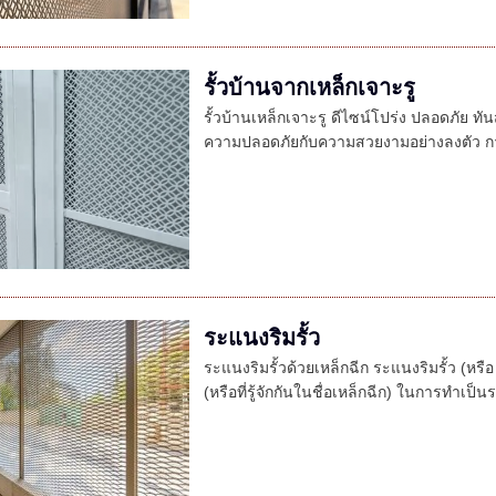
รั้วบ้านจากเหล็กเจาะรู
รั้วบ้านเหล็กเจาะรู ดีไซน์โปร่ง ปลอดภัย ทั
ความปลอดภัยกับความสวยงามอย่างลงตัว การอ
ระแนงริมรั้ว
ระแนงริมรั้วด้วยเหล็กฉีก ระแนงริมรั้ว (หร
(หรือที่รู้จักกันในชื่อเหล็กฉีก) ในการทำเป็นระแ