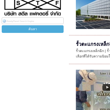
รั้วตะแกรงเหล็ก
รั้วตะแกรงเหล็กฉีก | ร
เลือกที่ได้รับความนิยมใ