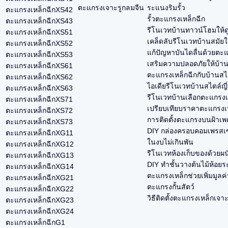
ตะแกรงเจาะรูกลมจีน
ระแนงริมรั้ว
ตะแกรงเหล็กฉีกXS42
รั้วตะแกรงเหล็กฉีก
ตะแกรงเหล็กฉีกXS43
รีโนเวทบ้านทาวน์โฮมให้ด
ตะแกรงเหล็กฉีกXS51
เคล็ดลับรีโนเวทบ้านสมัยใ
ตะแกรงเหล็กฉีกXS52
แก้ปัญหาบันไดลื่นด้วยตะ
ตะแกรงเหล็กฉีกXS53
เสริมความปลอดภัยให้บ้า
ตะแกรงเหล็กฉีกXS61
ตะแกรงเหล็กฉีกกับบ้านสไ
ตะแกรงเหล็กฉีกXS62
ไอเดียรีโนเวทบ้านสไตล์ญี่ป
ตะแกรงเหล็กฉีกXS63
รีโนเวทบ้านเลือกตะแกรงเห
ตะแกรงเหล็กฉีกXS71
เปรียบเทียบราคาตะแกรงเหล
ตะแกรงเหล็กฉีกXS72
การติดตั้งตะแกรงบนฝ้าเพด
ตะแกรงเหล็กฉีกXS73
DIY กล่องครอบคอมเพรสเซ
ตะแกรงเหล็กฉีกXG11
ในงบไม่เกินพัน
ตะแกรงเหล็กฉีกXG12
รีโนเวทห้องเก็บของด้วยผ
ตะแกรงเหล็กฉีกXG13
DIY ทำชั้นวางต้นไม้ห้อยร
ตะแกรงเหล็กฉีกXG14
ตะแกรงเหล็กช่วยเพิ่มมูลค
ตะแกรงเหล็กฉีกXG21
ตะแกรงกั้นสัตว์
ตะแกรงเหล็กฉีกXG22
วิธีติดตั้งตะแกรงเหล็กเจา
ตะแกรงเหล็กฉีกXG23
ตะแกรงเหล็กฉีกXG24
ตะแกรงเหล็กฉีกG1