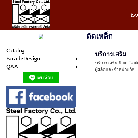
โร
ตัดเหล็ก
Catalog
บริการเสริม
FacadeDesign
บริการเสริม SteelFacto
Q&A
ผู้ผลิตและจำหน่ายวัส..