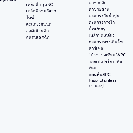
ตาข่ายถัก
เหล็กฉีก รุ่นNO
ตาข่ายสาน
เหล็กฉีกชุบกัลวา
ตะแกรงกั้นน้ำปูน
ไนซ์
ตะแกรงกรงไก่
ตะแกรงกันนก
น็อต/สกรู
อลูมิเนียมฉีก
เหล็กบิดเกลียว
สแตนเลสฉีก
ตะแกรงทางเดินโซ
ลาร์เซล
ไม้ระแนงเทียม WPC
วอลเปเปอร์ลายหิน
อ่อน
แผ่นพื้นSPC
Faux Stainless
กาวตะปู