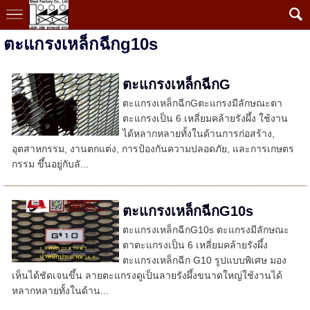
ตะแกรงเหล็กฉีกg10s
ตะแกรงเหล็กฉีกG
ตะแกรงเหล็กฉีกGตะแกรงมีลักษณะตา
ตะแกรงเป็น 6 เหลี่ยมคล้ายรังผึ้ง ใช้งาน
ได้หลากหลายทั้งในด้านการก่อสร้าง,
อุตสาหกรรม, งานตกแต่ง, การป้องกันความปลอดภัย, และการเกษตร
กรรม ขึ้นอยู่กับลั...
ตะแกรงเหล็กฉีกG10s
ตะแกรงเหล็กฉีกG10s ตะแกรงมีลักษณะ
ตาตะแกรงเป็น 6 เหลี่ยมคล้ายรังผึ้ง
ตะแกรงเหล็กฉีก G10 รูปแบบพิเศษ มอง
เห็นได้ชัดเจนขึ้น ลายตะแกรงดูเป็นลายรังผึ้งขนาดใหญ่ใช้งานได้
หลากหลายทั้งในด้าน...