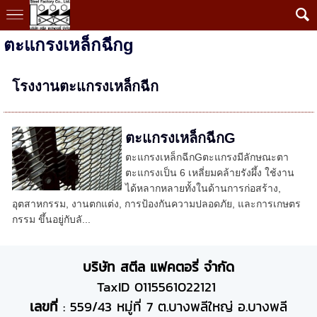
ตะแกรงเหล็กฉีกg
โรงงานตะแกรงเหล็กฉีก
ตะแกรงเหล็กฉีกG
ตะแกรงเหล็กฉีกGตะแกรงมีลักษณะตา
ตะแกรงเป็น 6 เหลี่ยมคล้ายรังผึ้ง ใช้งาน
ได้หลากหลายทั้งในด้านการก่อสร้าง,
อุตสาหกรรม, งานตกแต่ง, การป้องกันความปลอดภัย, และการเกษตร
กรรม ขึ้นอยู่กับลั...
บริษัท สตีล แฟคตอรี่ จำกัด
TaxID 0115561022121
เลขที่
: 559/43 หมู่ที่ 7 ต.บางพลีใหญ่ อ.บางพลี