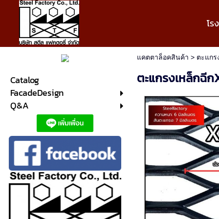
โร
แคตตาล็อคสินค้า
>
ตะแกรง
ตะแกรงเหล็กฉีก
Catalog
FacadeDesign
Q&A