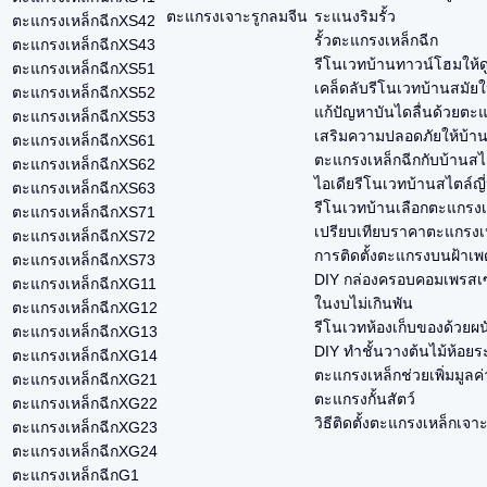
ตะแกรงเจาะรูกลมจีน
ระแนงริมรั้ว
ตะแกรงเหล็กฉีกXS42
รั้วตะแกรงเหล็กฉีก
ตะแกรงเหล็กฉีกXS43
รีโนเวทบ้านทาวน์โฮมให้ด
ตะแกรงเหล็กฉีกXS51
เคล็ดลับรีโนเวทบ้านสมัยใ
ตะแกรงเหล็กฉีกXS52
แก้ปัญหาบันไดลื่นด้วยตะ
ตะแกรงเหล็กฉีกXS53
เสริมความปลอดภัยให้บ้า
ตะแกรงเหล็กฉีกXS61
ตะแกรงเหล็กฉีกกับบ้านสไ
ตะแกรงเหล็กฉีกXS62
ไอเดียรีโนเวทบ้านสไตล์ญี่ป
ตะแกรงเหล็กฉีกXS63
รีโนเวทบ้านเลือกตะแกรงเห
ตะแกรงเหล็กฉีกXS71
เปรียบเทียบราคาตะแกรงเหล
ตะแกรงเหล็กฉีกXS72
การติดตั้งตะแกรงบนฝ้าเพด
ตะแกรงเหล็กฉีกXS73
DIY กล่องครอบคอมเพรสเซ
ตะแกรงเหล็กฉีกXG11
ในงบไม่เกินพัน
ตะแกรงเหล็กฉีกXG12
รีโนเวทห้องเก็บของด้วยผ
ตะแกรงเหล็กฉีกXG13
DIY ทำชั้นวางต้นไม้ห้อยร
ตะแกรงเหล็กฉีกXG14
ตะแกรงเหล็กช่วยเพิ่มมูลค
ตะแกรงเหล็กฉีกXG21
ตะแกรงกั้นสัตว์
ตะแกรงเหล็กฉีกXG22
วิธีติดตั้งตะแกรงเหล็กเจา
ตะแกรงเหล็กฉีกXG23
ตะแกรงเหล็กฉีกXG24
ตะแกรงเหล็กฉีกG1