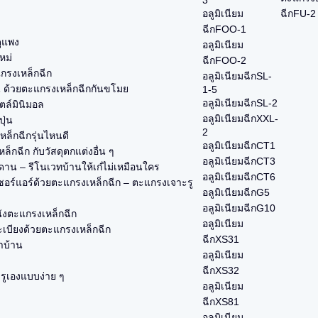
3
อลูมิเนียม
ฉีกFU-2
ฉีกFOO-1
ูแพง
อลูมิเนียม
หม่
ฉีกFOO-2
แกรงเหล็กฉีก
อลูมิเนียมฉีกSL-
น ด้วยตะแกรงเหล็กฉีกกันขโมย
1-5
อลูมิเนียมฉีกSL-2
ตล์มินิมอล
อลูมิเนียมฉีกXXL-
ุ่น
2
ล็กฉีกรุ่นไหนดี
อลูมิเนียมฉีกCT1
็กฉีก กับวัสดุตกแต่งอื่น ๆ
อลูมิเนียมฉีกCT3
าน – รีโนเวทบ้านให้เก๋ไม่เหมือนใคร
อลูมิเนียมฉีกCT6
อร์แอร์ด้วยตะแกรงเหล็กฉีก – ตะแกรงเจาะรู
อลูมิเนียมฉีกG5
อลูมิเนียมฉีกG10
นังตะแกรงเหล็กฉีก
อลูมิเนียม
ะเบียงด้วยตะแกรงเหล็กฉีก
ฉีกXS31
่าบ้าน
อลูมิเนียม
ฉีกXS32
ะรูเองแบบง่าย ๆ
อลูมิเนียม
ฉีกXS81
อลูมิเนียม