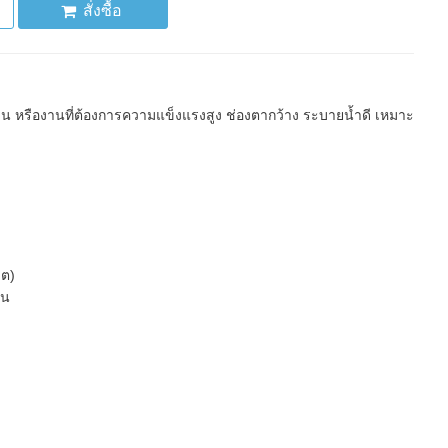
สั่งซื้อ
น หรืองานที่ต้องการความแข็งแรงสูง ช่องตากว้าง ระบายน้ำดี เหมาะ
ุต)
่น