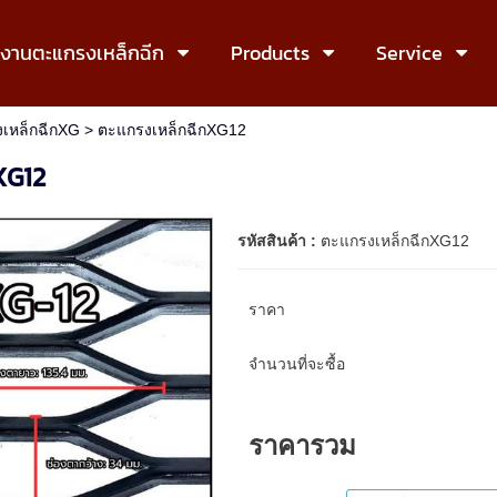
งงานตะแกรงเหล็กฉีก
Products
Service
เหล็กฉีกXG
> ตะแกรงเหล็กฉีกXG12
XG12
รหัสสินค้า :
ตะแกรงเหล็กฉีกXG12
ราคา
จำนวนที่จะซื้อ
ราคารวม