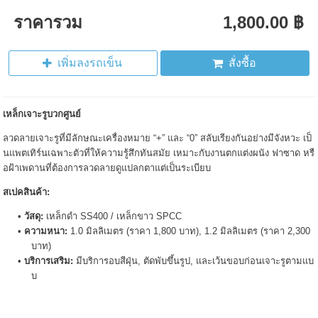
ราคารวม
1,800.00 ฿
เพิ่มลงรถเข็น
สั่งซื้อ
เหล็กเจาะรูบวกศูนย์
ลวดลายเจาะรูที่มีลักษณะเครื่องหมาย “+” และ “0” สลับเรียงกันอย่างมีจังหวะ เป็
นแพตเทิร์นเฉพาะตัวที่ให้ความรู้สึกทันสมัย เหมาะกับงานตกแต่งผนัง ฟาซาด หรื
อฝ้าเพดานที่ต้องการลวดลายดูแปลกตาแต่เป็นระเบียบ
สเปคสินค้า:
วัสดุ:
เหล็กดำ SS400 / เหล็กขาว SPCC
ความหนา:
1.0 มิลลิเมตร (ราคา 1,800 บาท), 1.2 มิลลิเมตร (ราคา 2,300
บาท)
บริการเสริม:
มีบริการอบสีฝุ่น, ตัดพับขึ้นรูป, และเว้นขอบก่อนเจาะรูตามแบ
บ