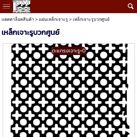
แคตตาล็อคสินค้า
>
แผ่นเหล็กเจาะรู
> เหล็กเจาะรูบวกศูนย์
เหล็กเจาะรูบวกศูนย์