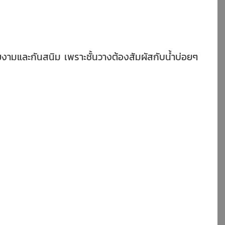
งามและกันสนิม เพราะชั้นวางต้องสัมผัสกับน้ำบ่อยๆ