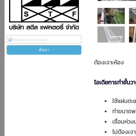
ต้องเจาะห้อง
ไอเดียการทำชั้นว
ใช้แผ่นตะ
ทำขนาดพอ
เชื่อมห่ว
ไม่ต้องเจ