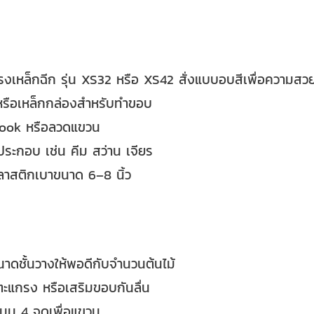
งเหล็กฉีก รุ่น XS32 หรือ XS42 สั่งแบบอบสีเพื่อความสวย
หรือเหล็กกล่องสำหรับทำขอบ
ook หรือลวดแขวน
อประกอบ เช่น คีม สว่าน เจียร
าสติกเบาขนาด 6–8 นิ้ว
ดชั้นวางให้พอดีกับจำนวนต้นไม้
ตะแกรง หรือเสริมขอบกันลื่น
ี่มุม 4 จุดเพื่อแขวน