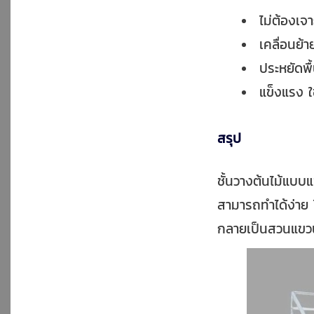
ไม่ต้องเจ
เคลื่อนย้า
ประหยัดพื้น
แข็งแรง ใ
สรุป
ชั้นวางต้นไม้แบ
สามารถทำได้ง่าย 
กลายเป็นสวนแขวนท