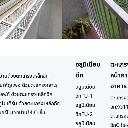
อลูมิเนียม
ตะแกร
ฉีก
หน้าก
บ้านด้วยตะแกรงเหล็กฉีก
บ้านให้ดูแพง ด้วยตะแกรงเจาะรู
อาคาร
อลูมิเนียม
ลอฟท์ ด้วยตะแกรงเหล็กฉีก
ฉีกFU-1
ตะแกรงอ
้ดูโมเดิร์น ด้วยตะแกรงเหล็กฉีก
อลูมิเนียม
ฉีกXG1
ยรีโนเวทบ้านให้เย็นขึ้น
ฉีกFU-2
ตะแกรงอ
อลูมิเนียม
ฉีกG1s-