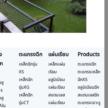
ง
ตะแกรงฉีก
แผ่นเรียบ
Products
าก
เหล็กฉีกรุ่น
เหล็กแผ่น
ตะแกรงฉีก
XS
เรียบ
ตะแกรงเหล็ก
เหล็กฉีก
อลูมิเนียม
ฉีกXS
ลู
รุ่นXG
แผ่นเรียบ
อลูมิเนียมฉีก
1s
เหล็กฉีก
สแตนเลส
สแตนเลสฉีก
ลู
รุ่นCT
แผ่นเรียบ
ตะแกรงเจาะรู
Alu