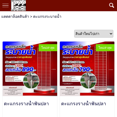
แคตตาล็อคสินค้า
>
ตะแกรงระบายน้ำ
ใหม่ล่าสุด
ใหม่ล่าสุด
ตะแกรงรางน้ำฟันปลา
ตะแกรงรางน้ำฟันปลา