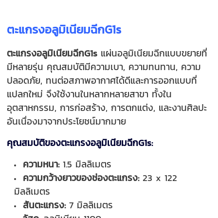
ตะแกรงอลูมิเนียมฉีกG1s
ตะแกรงอลูมิเนียมฉีกG1s
แผ่นอลูมิเนียมฉีกแบบขยายที่
มีหลายรุ่น คุณสมบัติมีความเบา, ความทนทาน, ความ
ปลอดภัย, ทนต่อสภาพอากาศได้ดีและการออกแบบที่
แปลกใหม่ จึงใช้งานในหลากหลายสาขา ทั้งใน
อุตสาหกรรม, การก่อสร้าง, การตกแต่ง, และงานศิลปะ
อันเนื่องมาจากประโยชน์มากมาย
คุณสมบัติของตะแกรงอลูมิเนียมฉีกG1s:
ความหนา:
1.5 มิลลิเมตร
ความกว้างยาวของช่องตะแกรง:
23 x 122
มิลลิเมตร
สันตะแกรง:
7 มิลลิเมตร