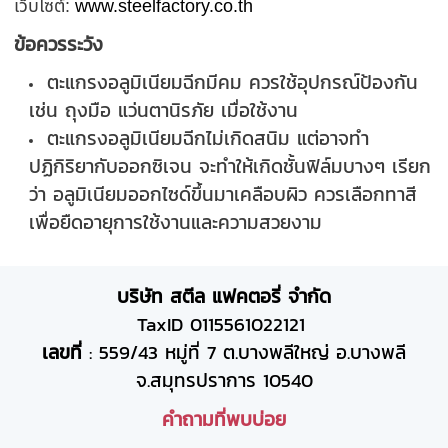
เว็บไซต์:
www.steelfactory.co.th
ข้อควรระวัง
ตะแกรงอลูมิเนียมฉีกมีคม ควรใช้อุปกรณ์ป้องกัน
เช่น ถุงมือ แว่นตานิรภัย เมื่อใช้งาน
ตะแกรงอลูมิเนียมฉีกไม่เกิดสนิม แต่อาจทำ
ปฏิกิริยากับออกซิเจน จะทำให้เกิดชั้นฟิล์มบางๆ เรียก
ว่า อลูมิเนียมออกไซด์ขึ้นมาเคลือบผิว ควรเลือกทาสี
เพื่อยืดอายุการใช้งานและความสวยงาม
บริษัท สตีล แฟคตอรี่ จำกัด
TaxID 0115561022121
เลขที่
: 559/43 หมู่ที่ 7 ต.บางพลีใหญ่ อ.บางพลี
จ.สมุทรปราการ 10540
คำถามที่พบบ่อย