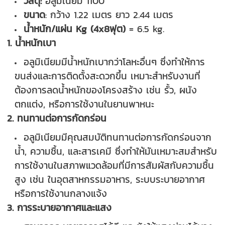
วัสดุ:
อลูมิเนียม 1100
ขนาด
: กว้าง 1.22 เมตร ยาว 2.44 เมตร
น้ำหนัก/แผ่น Kg (4x8ฟุต)
= 6.5 kg.
1. น้ำหนักเบา
อลูมิเนียมมีน้ำหนักเบากว่าโลหะอื่นๆ ซึ่งทำให้การ
ขนส่งและการติดตั้งสะดวกขึ้น เหมาะสำหรับงานที่
ต้องการลดน้ำหนักของโครงสร้าง เช่น รั้ว, ผนัง
ตกแต่ง, หรือการใช้งานในยานพาหนะ
2. ทนทานต่อการกัดกร่อน
อลูมิเนียมมีคุณสมบัติทนทานต่อการกัดกร่อนจาก
น้ำ, ความชื้น, และสารเคมี ซึ่งทำให้มันเหมาะสมสำหรับ
การใช้งานในสภาพแวดล้อมที่มีการสัมผัสกับความชื้น
สูง เช่น ในอุตสาหกรรมอาหาร, ระบบระบายอากาศ
หรือการใช้งานกลางแจ้ง
3. การระบายอากาศและแสง