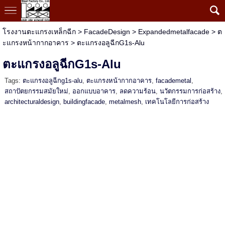
โรงงานตะแกรงเหล็กฉีก
>
FacadeDesign
>
Expandedmetalfacade
>
ต
ะแกรงหน้ากากอาคาร
>
ตะแกรงอลูฉีกG1s-Alu
ตะแกรงอลูฉีกG1s-Alu
Tags:
ตะแกรงอลูฉีกg1s-alu
,
ตะแกรงหน้ากากอาคาร
,
facademetal
,
สถาปัตยกรรมสมัยใหม่
,
ออกแบบอาคาร
,
ลดความร้อน
,
นวัตกรรมการก่อสร้าง
,
architecturaldesign
,
buildingfacade
,
metalmesh
,
เทคโนโลยีการก่อสร้าง