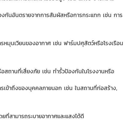
รป้องกันอันตรายจากการสัมผัสหรือการกระแทก เช่น การ
หมุนเวียนของอากาศ เช่น ฟาร์มปศุสัตว์หรือโรงเรือน
อสถานที่เสี่ยงภัย เช่น ทำรั้วป้องกันในโรงงานหรือ
กการเข้าถึงของบุคคลภายนอก เช่น ในสถานที่ก่อสร้าง,
ดยที่สามารถระบายอากาศและแสงได้ดี