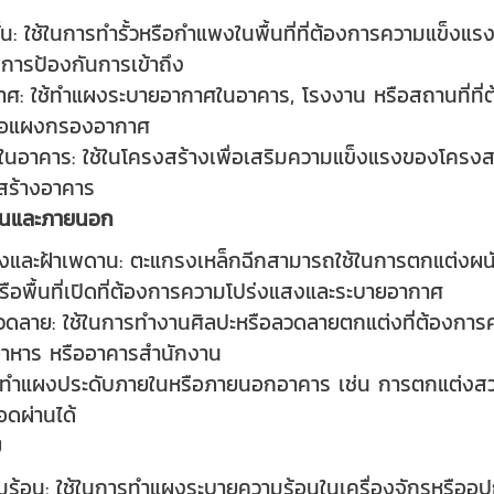
้น: ใช้ในการทำรั้วหรือกำแพงในพื้นที่ที่ต้องการความแข็งแรงแ
งการป้องกันการเข้าถึง
ศ: ใช้ทำแผงระบายอากาศในอาคาร, โรงงาน หรือสถานที่ที่
หรือแผงกรองอากาศ
ในอาคาร: ใช้ในโครงสร้างเพื่อเสริมความแข็งแรงของโครงส
สร้างอาคาร
ในและภายนอก
งและฝ้าเพดาน: ตะแกรงเหล็กฉีกสามารถใช้ในการตกแต่งผน
รือพื้นที่เปิดที่ต้องการความโปร่งแสงและระบายอากาศ
ลาย: ใช้ในการทำงานศิลปะหรือลวดลายตกแต่งที่ต้องการค
อาหาร หรืออาคารสำนักงาน
ช้ทำแผงประดับภายในหรือภายนอกอาคาร เช่น การตกแต่งสวน
ดผ่านได้
ม
้อน: ใช้ในการทำแผงระบายความร้อนในเครื่องจักรหรืออุป