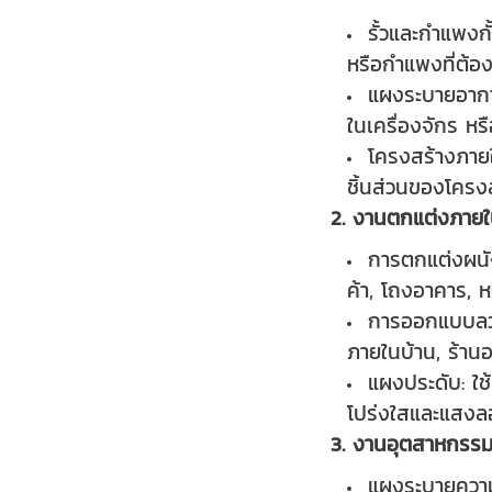
รั้วและกำแพงกั
หรือกำแพงที่ต้อ
แผงระบายอากา
ในเครื่องจักร 
โครงสร้างภาย
ชิ้นส่วนของโครง
2. งานตกแต่งภาย
การตกแต่งผนั
ค้า, โถงอาคาร, ห
การออกแบบลวด
ภายในบ้าน, ร้าน
แผงประดับ: ใ
โปร่งใสและแสงลอ
3. งานอุตสาหกรร
แผงระบายความร