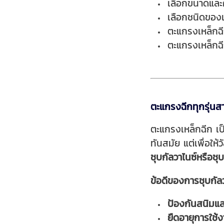
เลื
อกขนาดและค
เลือกชนิดของเ
ตะแกรงเหล็กฉีก
ตะแกรงเหล็กฉี
ตะแกรงฉีกทุกรุ่นสา
ตะแกรงเหล็กฉีก เป
ทันสมัย แต่เพื่อใ
ชุบกัลวาไนซ์หรือชุบ
ข้อดีของการชุบกัลว
ป้องกันสนิมแ
ยืดอายุการใช้