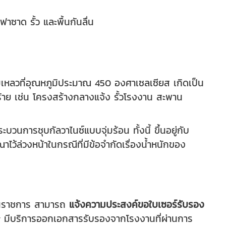
าด รั้ว และพื้นกันลื่น
มเหลวที่อุณหภูมิประมาณ 450 องศาเซลเซียส เกิดเป็น
้าย เช่น โครงสร้างกลางแจ้ง รั้วโรงงาน สะพาน
วนการชุบกัลวาไนซ์แบบจุ่มร้อน ทั้งนี้ ขึ้นอยู่กับ
ว้ล่วงหน้าในกรณีที่มีข้อจำกัดเรื่องน้ำหนักของ
งานราชการ สามารถ
แจ้งความประสงค์ขอใบเซอร์รับรอง
ry มีบริการออกเอกสารรับรองจากโรงงานที่ผ่านการ