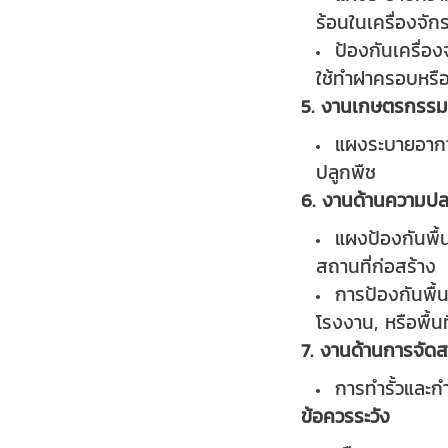
ร้อนในเครื่องจัก
ป้องกันเครื่อ
ใช้ทำฝาครอบหรือป
5. งานเกษตรกรรม
แผงระบายอากาศ
ปลูกพืช
6. งานด้านความป
แผงป้องกันพื้น
สถานที่ก่อสร้าง
การป้องกันพื้
โรงงาน, หรือพื้นท
7. งานด้านการจัดส
การทำรั้วและ
ข้อควรระวัง