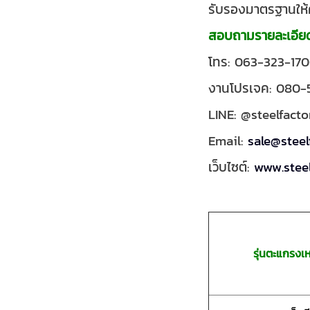
รับรองมาตรฐานให
สอบถามรายละเอียดก่อ
โทร: 063-323-170
งานโปรเจค: 080-
LINE: @steelfacto
Email:
sale@steel
เว็บไซต์:
www.steel
รุ่นตะแกรงเ