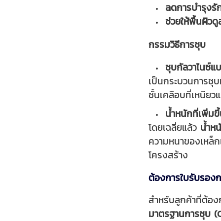
ลดการบำรุงรั
ช่วยให้พื้นผิว
กรรมวิธีการชุบ
ชุบกัลวาไนซ์แ
เป็นกระบวนการชุบท
ชั้นเคลือบที่เหนี
น้ำหนักที่เพิ่ม
โดยเฉลี่ยแล้ว
น้ำห
ความหนาของเหล็กแล
โครงสร้าง
ต้องการใบรับรอง
สำหรับลูกค้าที่ต้
มาตรฐานการชุบ (Ce