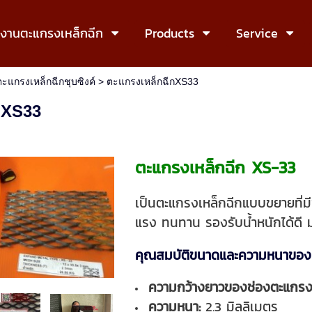
งงานตะแกรงเหล็กฉีก
Products
Service
ตะแกรงเหล็กฉีกชุบซิงค์
>
ตะแกรงเหล็กฉีกXS33
กXS33
ตะแกรงเหล็กฉีก XS-33
เป็นตะแกรงเหล็กฉีกแบบขยายที่มี
แรง ทนทาน รองรับน้ำหนักได้ดี ม
คุณสมบัติขนาดและความหนาของเ
ความกว้างยาวของช่องตะแกรง
ความหนา:
2.3 มิลลิเมตร