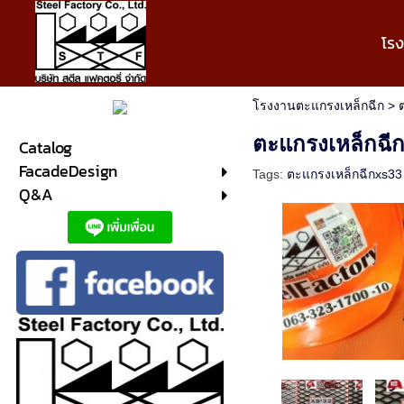
โร
โรงงานตะแกรงเหล็กฉีก
>
ตะแกรงเหล็กฉี
Catalog
FacadeDesign
Tags:
ตะแกรงเหล็กฉีกxs33
Q&A