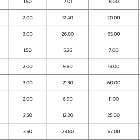
1.50
7.01
8.00
2.00
12.40
20.00
3.00
26.80
65.00
1.50
5.26
7.00
2.00
9.80
18.00
3.00
21.30
60.00
2.00
6.90
11.00
2.50
12.20
25.00
3.50
23.80
67.00