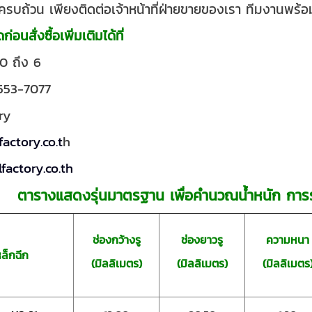
้ครบถ้วน
เพียงติดต่อเจ้าหน้าที่ฝ่ายขายของเรา ทีมงานพร้
นสั่งซื้อเพิ่มเติมได้ที่
0 ถึง 6
553-7077
ry
factory.co.t
h
factory.co.th
ตารางแสดงรุ่นมาตรฐาน เพื่อคำนวณน้ำหนัก
การ
ช่องกว้างรู
ช่องยาวรู
ความหนา
หล็กฉีก
(มิลลิเมตร)
(มิลลิเมตร)
(มิลลิเมตร