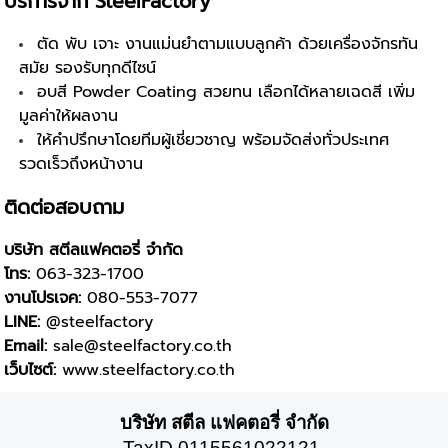
บริการจาก SteelFactory
ตัด พับ เจาะ งานแม่นยำตามแบบลูกค้า ด้วยเครื่องจักรทัน
สมัย รองรับทุกดีไซน์
อบสี Powder Coating สวยทน เลือกได้หลายเฉดสี เพิ่ม
มูลค่าให้ผลงาน
ให้คำปรึกษาโดยทีมผู้เชี่ยวชาญ พร้อมจัดส่งทั่วประเทศ
รวดเร็วถึงหน้างาน
ติดต่อสอบถาม
บริษัท สตีลแฟคตอรี่ จำกัด
โทร:
063-323-1700
งานโปรเจค:
080-553-7077
LINE:
@steelfactory
Email:
sale@steelfactory.co.th
เว็บไซต์:
www.steelfactory.co.th
บริษัท สตีล แฟคตอรี่ จำกัด
TaxID 0115561022121