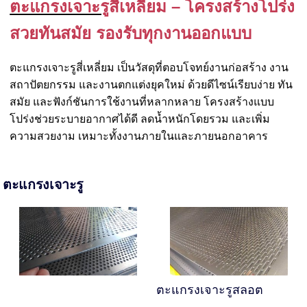
ตะแกรงเจาะรู
สี่เหลี่ยม – โครงสร้างโปร่ง
สวยทันสมัย รองรับทุกงานออกแบบ
ตะแกรงเจาะรูสี่เหลี่ยม เป็นวัสดุที่ตอบโจทย์งานก่อสร้าง งาน
สถาปัตยกรรม และงานตกแต่งยุคใหม่ ด้วยดีไซน์เรียบง่าย ทัน
สมัย และฟังก์ชันการใช้งานที่หลากหลาย โครงสร้างแบบ
โปร่งช่วยระบายอากาศได้ดี ลดน้ำหนักโดยรวม และเพิ่ม
ความสวยงาม เหมาะทั้งงานภายในและภายนอกอาคาร
ตะแกรงเจาะรู
ตะแกรงเจาะรูสลอต