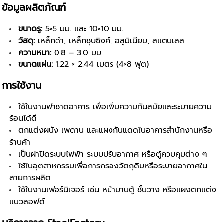
ข้อมูลผลิตภัณฑ์
ขนาดรู:
5×5 มม. และ 10×10 มม.
วัสดุ:
เหล็กดำ, เหล็กชุบซิงค์, อลูมิเนียม, สแตนเลส
ความหนา:
0.8 – 3.0 มม.
ขนาดแผ่น:
1.22 × 2.44 เมตร (4×8 ฟุต)
การใช้งาน
ใช้ในงานฟาซาดอาคาร เพื่อเพิ่มความทันสมัยและระบายความ
ร้อนได้ดี
ตกแต่งผนัง เพดาน และแผงกันแดดในอาคารสำนักงานหรือ
ร้านค้า
เป็นฝาปิดระบบไฟฟ้า ระบบปรับอากาศ หรือตู้ควบคุมต่าง ๆ
ใช้ในอุตสาหกรรมเพื่อการกรองวัตถุดิบหรือระบายอากาศใน
สายการผลิต
ใช้ในงานเฟอร์นิเจอร์ เช่น หน้าบานตู้ ชั้นวาง หรือแผงตกแต่ง
แนวลอฟต์