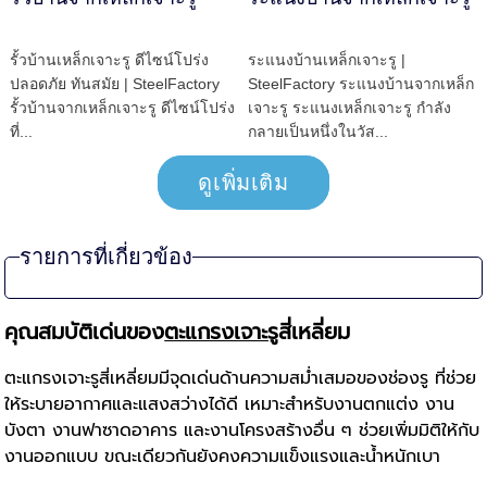
รั้วบ้านเหล็กเจาะรู ดีไซน์โปร่ง
ระแนงบ้านเหล็กเจาะรู |
ปลอดภัย ทันสมัย | SteelFactory
SteelFactory ระแนงบ้านจากเหล็ก
รั้วบ้านจากเหล็กเจาะรู ดีไซน์โปร่ง
เจาะรู ระแนงเหล็กเจาะรู กำลัง
ที่...
กลายเป็นหนึ่งในวัส...
ดูเพิ่มเติม
รายการที่เกี่ยวข้อง
คุณสมบัติเด่นของ
ตะแกรงเจาะรู
สี่เหลี่ยม
ตะแกรงเจาะรูสี่เหลี่ยมมีจุดเด่นด้านความสม่ำเสมอของช่องรู ที่ช่วย
ให้ระบายอากาศและแสงสว่างได้ดี เหมาะสำหรับงานตกแต่ง งาน
บังตา งานฟาซาดอาคาร และงานโครงสร้างอื่น ๆ ช่วยเพิ่มมิติให้กับ
งานออกแบบ ขณะเดียวกันยังคงความแข็งแรงและน้ำหนักเบา