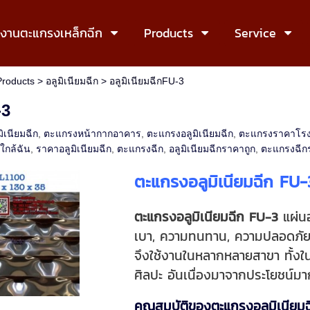
งงานตะแกรงเหล็กฉีก
Products
Service
Products
>
อลูมิเนียมฉีก
>
อลูมิเนียมฉีกFU-3
-3
มิเนียมฉีก
,
ตะแกรงหน้ากากอาคาร
,
ตะแกรงอลูมิเนียมฉีก
,
ตะแกรงราคาโร
กใกล้ฉัน
,
ราคาอลูมิเนียมฉีก
,
ตะแกรงฉีก
,
อลูมิเนียมฉีกราคาถูก
,
ตะแกรงฉีก
ตะแกรงอลูมิเนียมฉีก FU-
ตะแกรงอลูมิเนียมฉีก FU-3
แผ่น
เบา, ความทนทาน, ความปลอดภัย
จึงใช้งานในหลากหลายสาขา ทั้งใ
ศิลปะ อันเนื่องมาจากประโยชน์
คุณสมบัติของ
ตะแกรงอลูมิเนียม