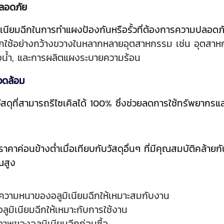
ลอดภัย
เนียมฉีกในการทำแผงป้องกันหรือรั้วที่ต้องการความปลอดภัย เ
กถูกใช้อย่างกว้างขวางในหลากหลายอุตสาหกรรม เช่น อุต
น้ำ, และการผลิตแผงระบายความร้อน
แวดล้อม
วัสดุที่สามารถรีไซเคิลได้ 100% ซึ่งช่วยลดการใช้ทรัพยากรแ
ีราคาค่อนข้างต่ำเมื่อเทียบกับวัสดุอื่นๆ ที่มีคุณสมบัติคล
ณสูง
ความหนาของอลูมิเนียมฉีกให้เหมาะสมกับงาน
ลูมิเนียมฉีกให้เหมาะกับการใช้งาน
พของอลูมิเนียมฉีกก่อนซื้อ