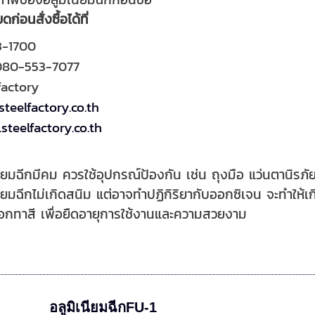
่อนสั่งซื้อได้ที่
3-1700
080-553-7077
factory
teelfactory.co.th
steelfactory.co.th
ยมฉีกมีคม ควรใช้อุปกรณ์ป้องกัน เช่น ถุงมือ แว่นตานิรภัย 
ยมฉีกไม่เกิดสนิม แต่อาจทำปฏิกิริยากับออกซิเจน จะทำให้เกิ
ือกทาสี เพื่อยืดอายุการใช้งานและความสวยงาม
อลูมิเนียมฉีกFU-1