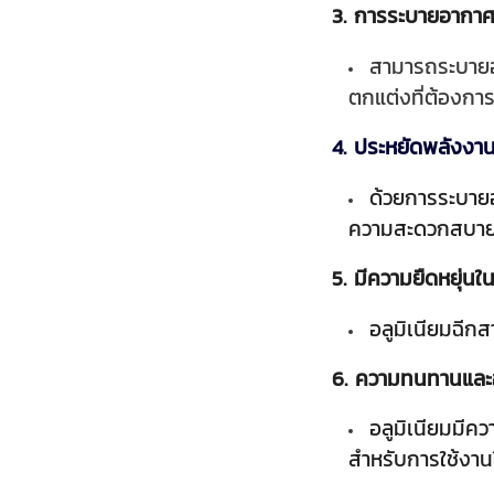
3. การระบายอากา
สามารถระบายอา
ตกแต่งที่ต้องก
4. ประหยัดพลังงา
ด้วยการระบายอ
ความสะดวกสบาย
5. มีความยืดหยุ่
อลูมิเนียมฉีก
6. ความทนทานและอ
อลูมิเนียมมีค
สำหรับการใช้งาน