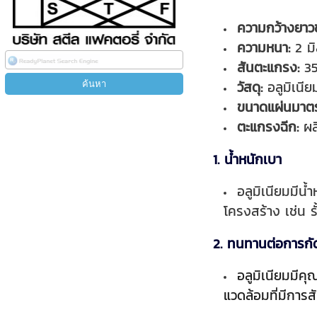
ความกว้างยาว
ความหนา:
2 มิ
สันตะแกรง:
35
วัสดุ:
อลูมิเนีย
ขนาดแผ่นมาต
ตะแกรงฉีก:
ผลิ
1. น้ำหนักเบา
อลูมิเนียมมีน
โครงสร้าง เช่น 
2. ทนทานต่อการกั
อลูมิเนียมมีค
แวดล้อมที่มีการ