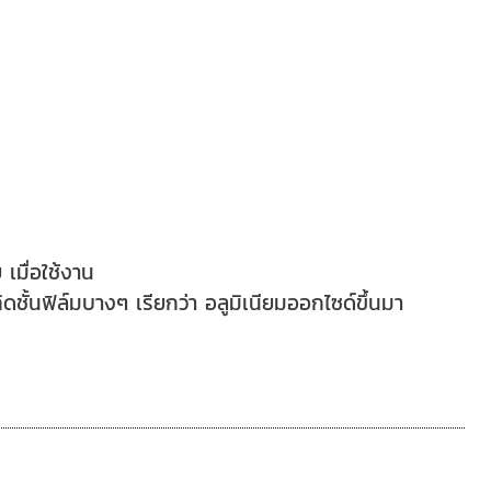
เมื่อใช้งาน
ดชั้นฟิล์มบางๆ เรียกว่า อลูมิเนียมออกไซด์ขึ้นมา