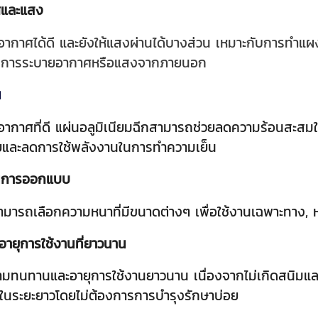
ศและแสง
กาศได้ดี และยังให้แสงผ่านได้บางส่วน เหมาะกับการทำแผง
ารการระบายอากาศหรือแสงจากภายนอก
น
ากาศที่ดี แผ่นอลูมิเนียมฉีกสามารถช่วยลดความร้อนสะสมในพ
และลดการใช้พลังงานในการทำความเย็น
นในการออกแบบ
สามารถเลือกความหนาที่มีขนาดต่างๆ เพื่อใช้งานเฉพาะทาง
ายุการใช้งานที่ยาวนาน
วามทนทานและอายุการใช้งานยาวนาน เนื่องจากไม่เกิดสนิมแ
ในระยะยาวโดยไม่ต้องการการบำรุงรักษาบ่อย