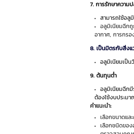
7. การรักษาความป
สามารถใช้อลูมิ
อลูมิเนียมฉี
อากาศ, การกรอง
8. เป็นมิตรกับสิ่ง
อลูมิเนียมเป็น
9. ต้นทุนต่ำ
อลูมิเนียมฉีกม
ต้องใช้งบประมา
คำแนะนำ:
เลือกขนาดและ
เลือกชนิดของอ
ตรวจสอบคุณภา