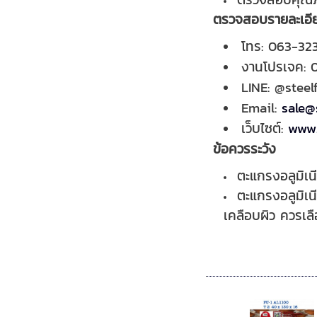
ตรวจสอบรายละเอียดก
โทร: 063-32
งานโปรเจค: 
LINE: @steel
Email:
sale@s
เว็บไซต์:
www.
ข้อควรระวัง
ตะแกรงอลูมิเนี
ตะแกรงอลูมิเนี
เคลือบผิว ควรเล