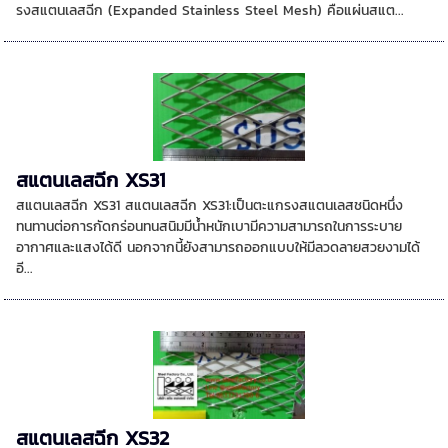
รงสแตนเลสฉีก (Expanded Stainless Steel Mesh) คือแผ่นสแต...
สแตนเลสฉีก XS31
สแตนเลสฉีก XS31 สแตนเลสฉีก XS31:เป็นตะแกรงสแตนเลสชนิดหนึ่ง
ทนทานต่อการกัดกร่อนทนสนิมมีน้ำหนักเบามีความสามารถในการระบาย
อากาศและแสงได้ดี นอกจากนี้ยังสามารถออกแบบให้มีลวดลายสวยงามได้
อี...
สแตนเลสฉีก XS32