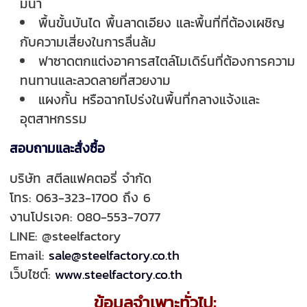
มีน้ำ
พื้นขั้นบันได พื้นลาดเอียง และพื้นที่ที่ต้องเผชิญ
กับความเสี่ยงในการลื่นล้ม
ฟาซาดตกแต่งอาคารสไตล์โมเดิร์นที่ต้องการความ
ทนทานและลวดลายที่สวยงาม
แผงกั้น หรือฉากโปร่งในพื้นที่กลางแจ้งและ
อุตสาหกรรม
สอบถามและสั่งซื้อ
บริษัท สตีลแฟคตอรี่ จำกัด
โทร: 063-323-1700 ถึง 6
งานโปรเจค: 080-553-7077
LINE: @steelfactory
Email:
sale@steelfactory.co.th
เว็บไซต์:
www.steelfactory.co.th
ข้อมูลจำเพาะทั่วไป: