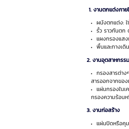
1. งานตกแต่งภา
ผนังตกแต่ง: ใ
รั้ว ราวกันตก 
แผงกรองแสงห
พื้นและทางเดินเ
2. งานอุตสาหกรร
กรองสารต่างๆ
สารออกจากของเ
แผ่นกรองในเคร
กรองความร้อนหร
3. งานก่อสร้าง
แผ่นปิดหรือคุม