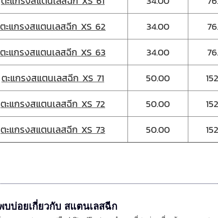
ตะแกรงสแตนเลสฉีก
XS 61
34.00
76
ตะแกรงสแตนเลสฉีก XS 62
34.00
76
ตะแกรงสแตนเลสฉีก
XS 63
34.00
76
ตะแกรงสแตนเลสฉีก XS 71
50.00
15
ตะแกรงสแตนเลสฉีก
XS 72
50.00
15
ตะแกรงสแตนเลสฉีก
XS 73
50.00
15
 พบบ่อยเกี่ยวกับ สแตนเลสฉีก