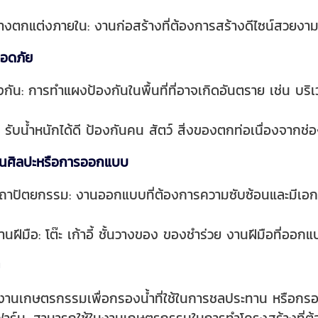
งตกแต่งภายใน: งานก่อสร้างที่ต้องการสร้างดีไซน์สวยงา
ลอดภัย
องกัน: การทำแผงป้องกันในพื้นที่ที่อาจเกิดอันตราย เช่น บริ
 รับน้ำหนักได้ดี ป้องกันคน สัตว์ สิ่งของตกท่อเนื่องจากช่อง
านศิลปะหรือการออกแบบ
ปัตยกรรม: งานออกแบบที่ต้องการความซับซ้อนและมีเอกลั
นฝีมือ: โต๊ะ เก้าอี้ ชั้นวางของ ของชำร่วย งานฝีมือที่ออกแบ
ม
ในงานเกษตรกรรมเพื่อกรองน้ำที่ใช้ในการชลประทาน หรือกร