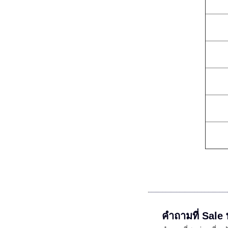
คำถามที่ Sale