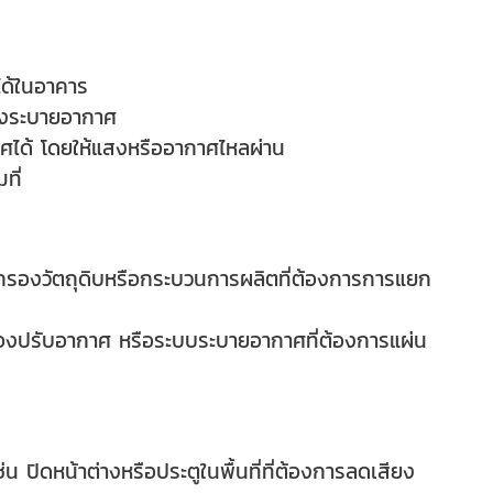
ได้ในอาคาร
ปร่งระบายอากาศ
ด้ โดยให้แสงหรืออากาศไหลผ่าน
ที่
กรองวัตถุดิบหรือกระบวนการผลิตที่ต้องการการแยก
ื่องปรับอากาศ หรือระบบระบายอากาศที่ต้องการแผ่น
น ปิดหน้าต่างหรือประตูในพื้นที่ที่ต้องการลดเสียง