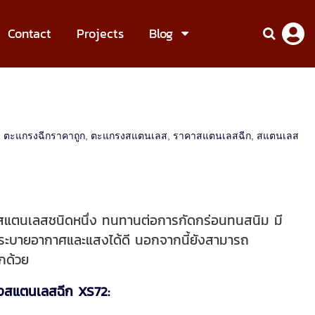
Contact
Projects
Blog
,
ตะแกรงฉีกราคาถูก
,
ตะแกรงสแตนเลส
,
ราคาสแตนเลสฉีก
,
สแตนเลส
สแตนเลสชนิดหนึ่ง ทนทานต่อการกัดกร่อนทนสนิม มี
ระบายอากาศและแสงได้ดี นอกจากนี้ยังสามารถ
ีกด้วย
งสแตนเลสฉีก XS72
: