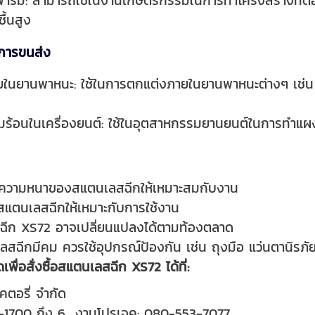
ฟาร์ม: สามารถใช้ในงานเกษตรกรรมในการทำโครงสร้างที่ต
ื้นสูง
การขนส่ง
ในยานพาหนะ: ใช้ในการตกแต่งภายในยานพาหนะต่างๆ เช่น 
ร้อนในเครื่องยนต์: ใช้ในอุตสาหกรรมยานยนต์ในการทำแผง
ะความหนาของสแตนเลสฉีกให้เหมาะสมกับงาน
สแตนเลสฉีกให้เหมาะกับการใช้งาน
ีก XS72 อาจเปลี่ยนแปลงได้ตามท้องตลาด
ฉีกมีคม ควรใช้อุปกรณ์ป้องกัน เช่น ถุงมือ แว่นตานิรภัย 
ื่อสั่งซื้อสแตนเลสฉีก XS72 ได้ที่:
คตอรี่ จำกัด
-1700 ถึง 6 งานโปรเจค: 080-553-7077