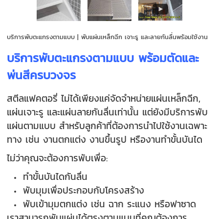
บริการพับตะแกรงตามแบบ | พับแผ่นเหล็กฉีก เจาะรู และลายกันลื่นพร้อมใช้งาน
บริการพับตะแกรงตามแบบ พร้อมตัดและ
พ่นสีครบวงจร
สตีลแฟคตอรี่ ไม่ได้เพียงแค่จัดจำหน่ายแผ่นเหล็กฉีก,
แผ่นเจาะรู และแผ่นลายกันลื่นเท่านั้น แต่ยังมีบริการพับ
แผ่นตามแบบ สำหรับลูกค้าที่ต้องการนำไปใช้งานเฉพาะ
ทาง เช่น งานตกแต่ง งานขึ้นรูป หรืองานทำขั้นบันได
ไม่ว่าคุณจะต้องการพับเพื่อ:
ทำขั้นบันไดกันลื่น
พับมุมเพื่อประกอบกับโครงสร้าง
พับเข้ามุมตกแต่ง เช่น ฉาก ระแนง หรือฟาซาด
เราสามารถพับแผ่นได้ตรงตามแบบที่คุณต้องการ