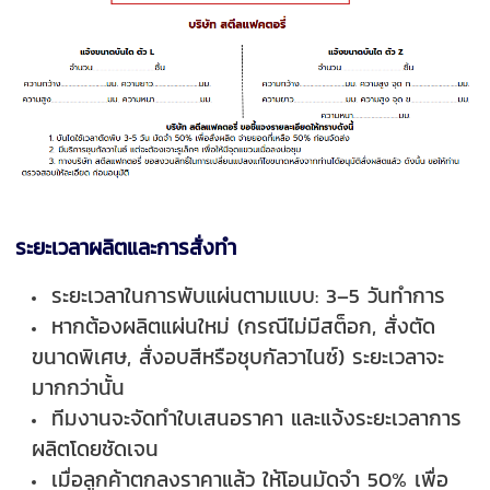
ระยะเวลาผลิตและการสั่งทำ
ระยะเวลาในการพับแผ่นตามแบบ: 3–5 วันทำการ
หากต้องผลิตแผ่นใหม่ (กรณีไม่มีสต็อก, สั่งตัด
ขนาดพิเศษ, สั่งอบสีหรือชุบกัลวาไนซ์) ระยะเวลาจะ
มากกว่านั้น
ทีมงานจะจัดทำใบเสนอราคา และแจ้งระยะเวลาการ
ผลิตโดยชัดเจน
เมื่อลูกค้าตกลงราคาแล้ว ให้โอนมัดจำ 50% เพื่อ